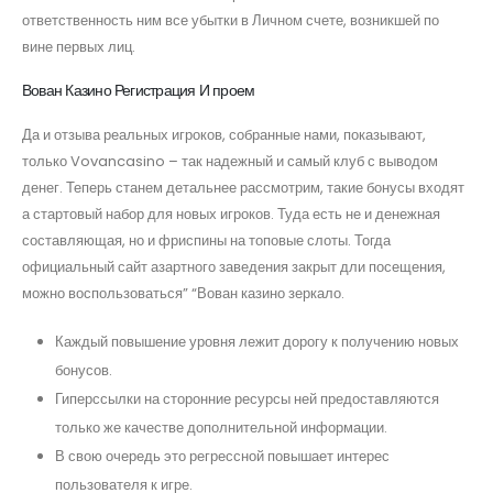
ответственность ним все убытки в Личном счете, возникшей по
вине первых лиц.
Вован Казино Регистрация И проем
Да и отзыва реальных игроков, собранные нами, показывают,
только Vovancasino – так надежный и самый клуб с выводом
денег. Теперь станем детальнее рассмотрим, такие бонусы входят
а стартовый набор для новых игроков. Туда есть не и денежная
составляющая, но и фриспины на топовые слоты. Тогда
официальный сайт азартного заведения закрыт дли посещения,
можно воспользоваться” “Вован казино зеркало.
Каждый повышение уровня лежит дорогу к получению новых
бонусов.
Гиперссылки на сторонние ресурсы ней предоставляются
только же качестве дополнительной информации.
В свою очередь это регрессной повышает интерес
пользователя к игре.