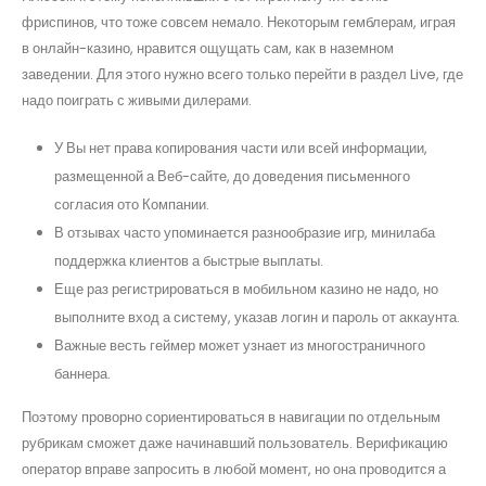
фриспинов, что тоже совсем немало. Некоторым гемблерам, играя
в онлайн-казино, нравится ощущать сам, как в наземном
заведении. Для этого нужно всего только перейти в раздел Live, где
надо поиграть с живыми дилерами.
У Вы нет права копирования части или всей информации,
размещенной а Веб-сайте, до доведения письменного
согласия ото Компании.
В отзывах часто упоминается разнообразие игр, минилаба
поддержка клиентов а быстрые выплаты.
Еще раз регистрироваться в мобильном казино не надо, но
выполните вход а систему, указав логин и пароль от аккаунта.
Важные весть геймер может узнает из многостраничного
баннера.
Поэтому проворно сориентироваться в навигации по отдельным
рубрикам сможет даже начинавший пользователь. Верификацию
оператор вправе запросить в любой момент, но она проводится а