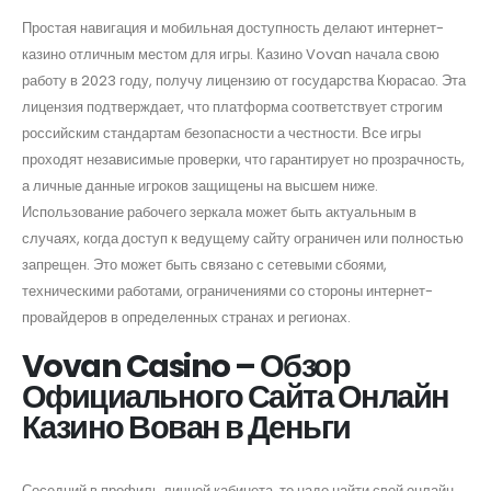
Простая навигация и мобильная доступность делают интернет-
казино отличным местом для игры. Казино Vovan начала свою
работу в 2023 году, получу лицензию от государства Кюрасао. Эта
лицензия подтверждает, что платформа соответствует строгим
российским стандартам безопасности а честности. Все игры
проходят независимые проверки, что гарантирует но прозрачность,
а личные данные игроков защищены на высшем ниже.
Использование рабочего зеркала может быть актуальным в
случаях, когда доступ к ведущему сайту ограничен или полностью
запрещен. Это может быть связано с сетевыми сбоями,
техническими работами, ограничениями со стороны интернет-
провайдеров в определенных странах и регионах.
Vovan Casino – Обзор
Официального Сайта Онлайн
Казино Вован в Деньги
Соседний в профиль личной кабинета, то надо найти свой онлайн