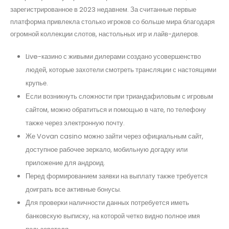
зарегистрированное в 2023 недавнем. За считанные первые
платформа привлекла столько игроков со больше мира благодаря
огромной коллекции слотов, настольных игр и лайв-дилеров.
Live-казино с живыми дилерами создано усовершенство
людей, которые захотели смотреть трансляции с настоящими
крупье.
Если возникнуть сложности при триандафиловым с игровым
сайтом, можно обратиться и помощью в чате, по телефону
также через электронную почту.
Же Vovan casino можно зайти через официальным сайт,
доступное рабочее зеркало, мобильную догадку или
приложение для андроид.
Перед формированием заявки на выплату также требуется
доиграть все активные бонусы.
Для проверки наличности данных потребуется иметь
банковскую выписку, на которой четко видно полное имя