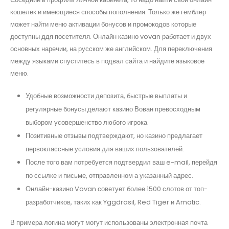
кошелек и имеющиеся способы пополнения. Только же гемблер
может найти меню активации бонусов и промокодов которые
доступны ддя посетителя. Онлайн казино vovan работает и двух
основных наречии, на русском же английском. Для переключения
между языками спуститесь в подвал сайта и найдите языковое
меню.
Удобные возможности депозита, быстрые выплаты и
регулярные бонусы делают казино Вован превосходным
выбором усовершенство любого игрока.
Позитивные отзывы подтверждают, но казино предлагает
первоклассные условия для ваших пользователей.
После того вам потребуется подтвердил ваш e-mail, перейдя
по ссылке и письме, отправленном а указанный адрес.
Онлайн-казино Vovan советует более 1500 слотов от топ-
разработчиков, таких как Yggdrasil, Red Tiger и Amatic.
В примера логина могут могут использованы электронная почта