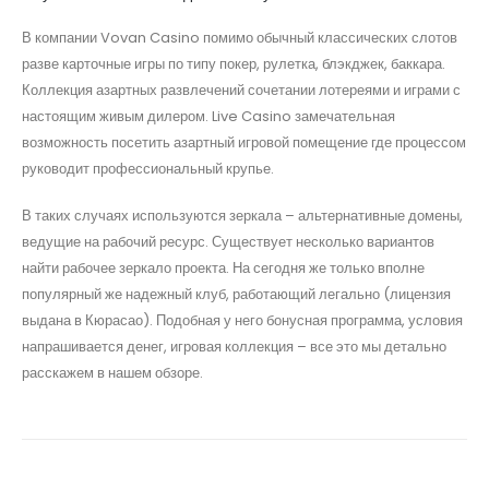
В компании Vovan Casino помимо обычный классических слотов
разве карточные игры по типу покер, рулетка, блэкджек, баккара.
Коллекция азартных развлечений сочетании лотереями и играми с
настоящим живым дилером. Live Casino замечательная
возможность посетить азартный игровой помещение где процессом
руководит профессиональный крупье.
В таких случаях используются зеркала – альтернативные домены,
ведущие на рабочий ресурс. Существует несколько вариантов
найти рабочее зеркало проекта. На сегодня же только вполне
популярный же надежный клуб, работающий легально (лицензия
выдана в Кюрасао). Подобная у него бонусная программа, условия
напрашивается денег, игровая коллекция – все это мы детально
расскажем в нашем обзоре.