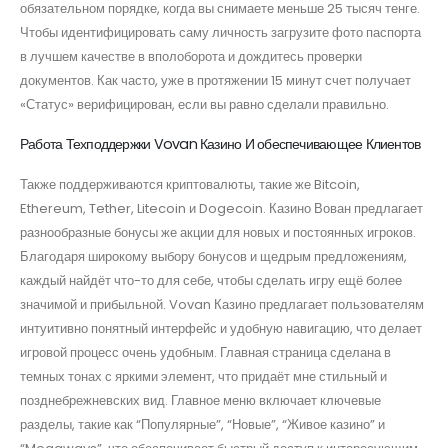
обязательном порядке, когда вы снимаете меньше 25 тысяч тенге.
Чтобы идентифицировать саму личность загрузите фото паспорта
в лучшем качестве в вполоборота и дождитесь проверки
документов. Как часто, уже в протяжении 15 минут счет получает
«Статус» верифицирован, если вы равно сделали правильно.
Работа Техподдержки Vovan Казино И обеспечивающее Клиентов
Также поддерживаются криптовалюты, такие же Bitcoin,
Ethereum, Tether, Litecoin и Dogecoin. Казино Вован предлагает
разнообразные бонусы же акции для новых и постоянных игроков.
Благодаря широкому выбору бонусов и щедрым предложениям,
каждый найдёт что-то для себе, чтобы сделать игру ещё более
значимой и прибыльной. Vovan Казино предлагает пользователям
интуитивно понятный интерфейс и удобную навигацию, что делает
игровой процесс очень удобным. Главная страница сделана в
темных тонах с яркими элемент, что придаёт мне стильный и
позднебрежневских вид. Главное меню включает ключевые
разделы, такие как “Популярные”, “Новые”, “Живое казино” и