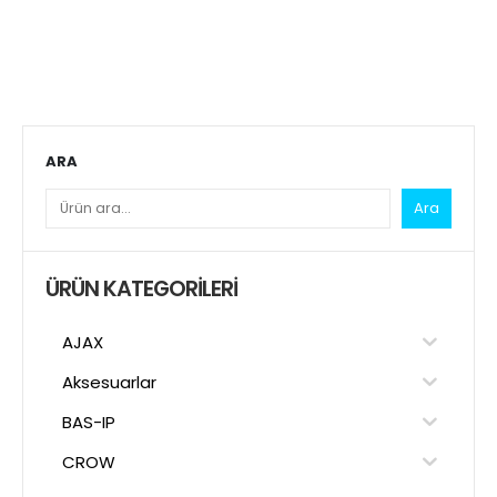
ARA
Ara
ÜRÜN KATEGORILERI
AJAX
Aksesuarlar
BAS-IP
CROW