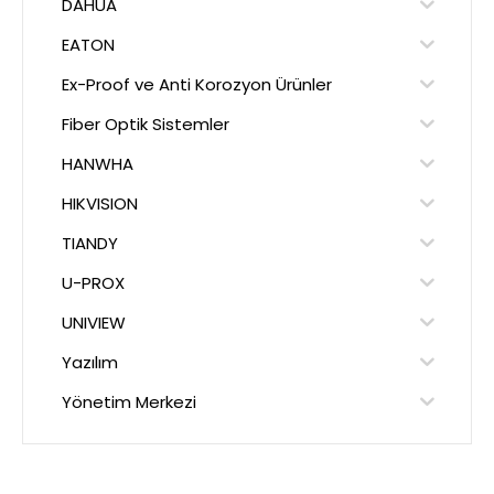
DAHUA
EATON
Ex-Proof ve Anti Korozyon Ürünler
Fiber Optik Sistemler
HANWHA
HIKVISION
TIANDY
U-PROX
UNIVIEW
Yazılım
Yönetim Merkezi