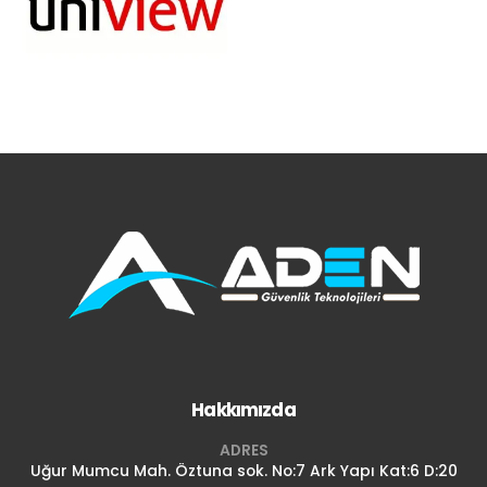
Hakkımızda
ADRES
Uğur Mumcu Mah. Öztuna sok. No:7 Ark Yapı Kat:6 D:20