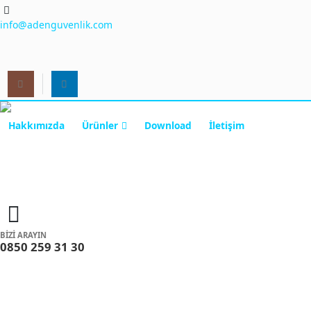
info@adenguvenlik.com
Hakkımızda
Ürünler
Download
İletişim
BİZİ ARAYIN
0850 259 31 30