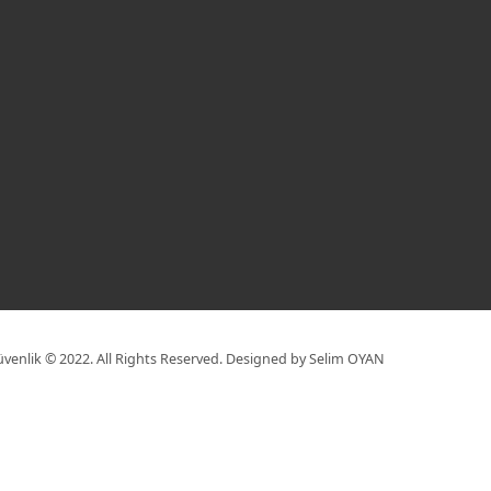
venlik © 2022. All Rights Reserved. Designed by Selim OYAN