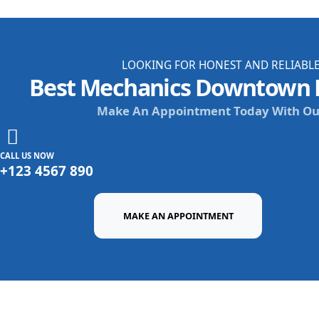
LOOKING FOR HONEST AND RELIABLE
Best Mechanics Downtown L
Make An Appointment Today With Ou
CALL US NOW
+123 4567 890
MAKE AN APPOINTMENT