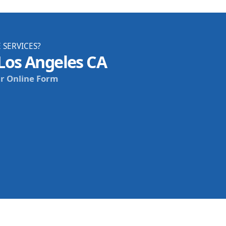
 SERVICES?
os Angeles CA
r Online Form