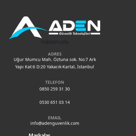
Hakkımızda
ADRES
Uğur Mumcu Mah. Öztuna sok. No:7 Ark
Yapı Kat:6 D:20 Yakacık-Kartal, İstanbul
TELEFON
0850 259 31 30
0530 651 03 14
EMAIL
info@adenguvenlik.com
Markalar