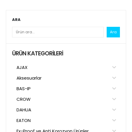
ARA
Ara
ÜRÜN KATEGORILERI
AJAX
Aksesuarlar
BAS-IP
CROW
DAHUA
EATON
Ex-Proof ve Anti Korozyon Ürünler