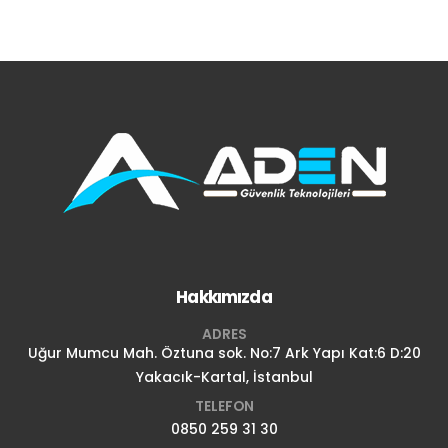
Hakkımızda
ADRES
Uğur Mumcu Mah. Öztuna sok. No:7 Ark Yapı Kat:6 D:20
Yakacık-Kartal, İstanbul
TELEFON
0850 259 31 30