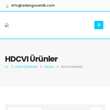
info@adenguvenlik.com
HDCVI Ürünler
EV
ÜRÜN İÇERIKLERI
DAHUA
HDCVI ÜRÜNLER