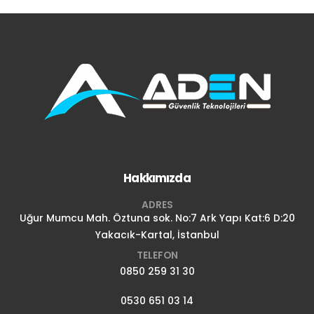
Hakkımızda
ADRES
Uğur Mumcu Mah. Öztuna sok. No:7 Ark Yapı Kat:6 D:20
Yakacık-Kartal, İstanbul
TELEFON
0850 259 31 30
0530 651 03 14