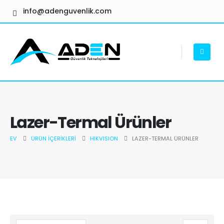
info@adenguvenlik.com
Lazer-Termal Ürünler
EV
ÜRÜN İÇERIKLERI
HIKVISION
LAZER-TERMAL ÜRÜNLER