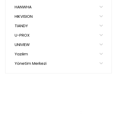
HANWHA
HIKVISION
TIANDY
U-PROX
UNIVIEW
Yazılım
Yönetim Merkezi