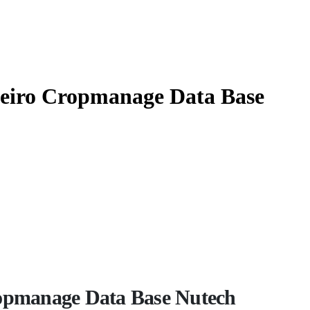
ileiro Cropmanage Data Base
Cropmanage Data Base Nutech