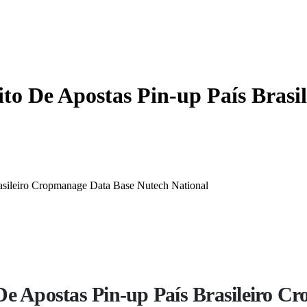
to De Apostas Pin-up País Bras
asileiro Cropmanage Data Base Nutech National
De Apostas Pin-up País Brasileiro 