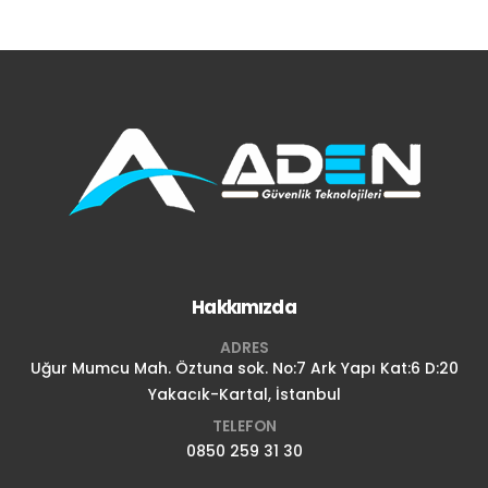
Hakkımızda
ADRES
Uğur Mumcu Mah. Öztuna sok. No:7 Ark Yapı Kat:6 D:20
Yakacık-Kartal, İstanbul
TELEFON
0850 259 31 30