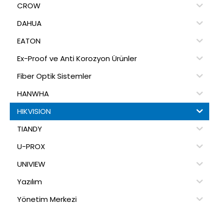
CROW
DAHUA
EATON
Ex-Proof ve Anti Korozyon Ürünler
Fiber Optik Sistemler
HANWHA
HIKVISION
TIANDY
U-PROX
UNIVIEW
Yazılım
Yönetim Merkezi