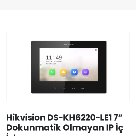
Hikvision DS-KH6220-LE1 7”
Dokunmatik Olmayan IP İç