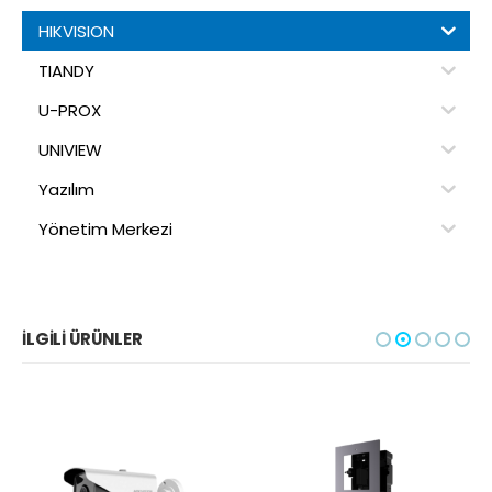
HIKVISION
TIANDY
U-PROX
UNIVIEW
Yazılım
Yönetim Merkezi
İLGILI ÜRÜNLER