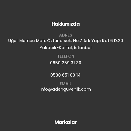
Hakkımızda
ADRES
Uğur Mumcu Mah. Öztuna sok. No:7 Ark Yapı Kat:6 D:20
Yakacık-Kartal, İstanbul
TELEFON
0850 259 31 30
0530 651 03 14
EMAIL
info@adenguvenlik.com
Markalar