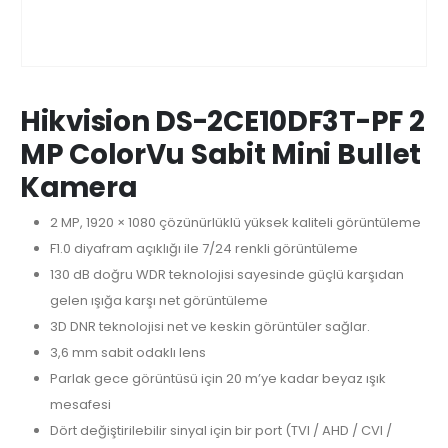
Hikvision DS-2CE10DF3T-PF 2
MP ColorVu Sabit Mini Bullet
Kamera
2 MP, 1920 × 1080 çözünürlüklü yüksek kaliteli görüntüleme
F1.0 diyafram açıklığı ile 7/24 renkli görüntüleme
130 dB doğru WDR teknolojisi sayesinde güçlü karşıdan
gelen ışığa karşı net görüntüleme
3D DNR teknolojisi net ve keskin görüntüler sağlar.
3,6 mm sabit odaklı lens
Parlak gece görüntüsü için 20 m’ye kadar beyaz ışık
mesafesi
Dört değiştirilebilir sinyal için bir port (TVI / AHD / CVI /