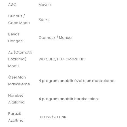
AGC
Mevcut
Gündüz /
Renkli
Gece Modu
Beyaz
Otomatik / Manuel
Dengesi
AE (Otomatik
Pozlama)
WDR, BLC, HLC, Global, HLS
Modu
Özel Alan
4 programlanabilir özel alan maskeleme
Maskeleme
Hareket
4 programlanabilir hareket alanı
Algılama
Parazit
3D DNR/2D DNR
Azaltma