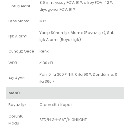
3,6 mm, yatay FOV: 91 °, dikey FOV: 42 °,
Görüş Alanı
diyagonal FOV: 91 °
Lens Montajı
M12
Yanıp Sönen Işık Alarmı (Beyaz Işık), Sabit
Işık Alarmı
Işık Alarmı (Beyaz Işık)
Gündüz Gece
Renkli
WDR
≥130 dB
Pan: 0 ila 360 °, Tilt: 0 ila 90 °, Döndürme: 0
Açı Ayarı
ila 360 °
Menü
Beyaz Işık
Otomatik / Kapalı
Görüntü
STD/HIGH-SAT/HIGHLIGHT
Modu