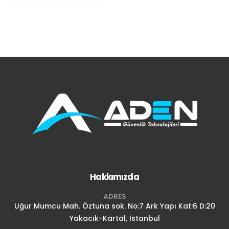
Hakkımızda
ADRES
Uğur Mumcu Mah. Öztuna sok. No:7 Ark Yapı Kat:6 D:20
Yakacık-Kartal, İstanbul