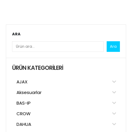
ARA
Ara
ÜRÜN KATEGORILERI
AJAX
Aksesuarlar
BAS-IP
CROW
DAHUA