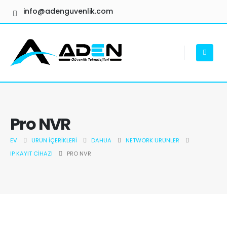
info@adenguvenlik.com
Pro NVR
EV
ÜRÜN İÇERIKLERI
DAHUA
NETWORK ÜRÜNLER
IP KAYIT CIHAZI
PRO NVR