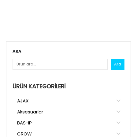
ARA
Ara
ÜRÜN KATEGORILERI
AJAX
Aksesuarlar
BAS-IP
CROW