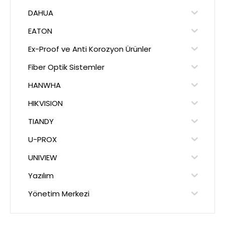
DAHUA
EATON
Ex-Proof ve Anti Korozyon Ürünler
Fiber Optik Sistemler
HANWHA
HIKVISION
TIANDY
U-PROX
UNIVIEW
Yazılım
Yönetim Merkezi