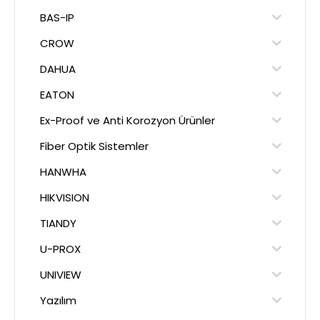
BAS-IP
CROW
DAHUA
EATON
Ex-Proof ve Anti Korozyon Ürünler
Fiber Optik Sistemler
HANWHA
HIKVISION
TIANDY
U-PROX
UNIVIEW
Yazılım