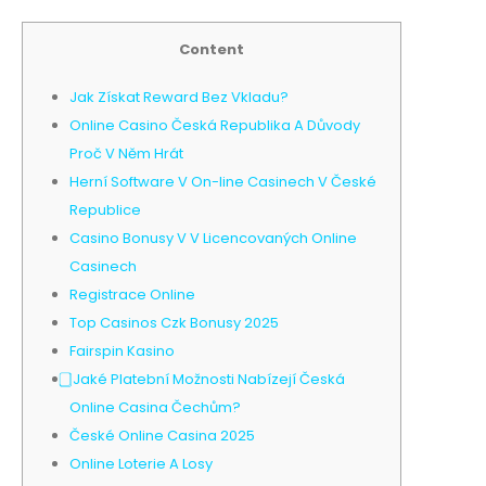
Content
Jak Získat Reward Bez Vkladu?
Online Casino Česká Republika A Důvody
Proč V Něm Hrát
Herní Software V On-line Casinech V České
Republice
Casino Bonusy V V Licencovaných Online
Casinech
Registrace Online
Top Casinos Czk Bonusy 2025
Fairspin Kasino
⃣ Jaké Platební Možnosti Nabízejí Česká
Online Casina Čechům?
České Online Casina 2025
Online Loterie A Losy