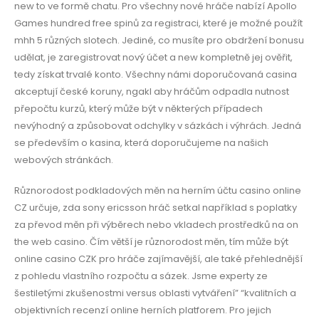
new to ve formě chatu. Pro všechny nové hráče nabízí Apollo
Games hundred free spinů za registraci, které je možné použít
mhh 5 různých slotech. Jediné, co musíte pro obdržení bonusu
udělat, je zaregistrovat nový účet a new kompletně jej ověřit,
tedy získat trvalé konto. Všechny námi doporučovaná casina
akceptují české koruny, ngakl aby hráčům odpadla nutnost
přepočtu kurzů, který může být v některých případech
nevýhodný a způsobovat odchylky v sázkách i výhrách. Jedná
se především o kasina, která doporučujeme na našich
webových stránkách.
Různorodost podkladových měn na herním účtu casino online
CZ určuje, zda sony ericsson hráč setkal například s poplatky
za převod měn při výběrech nebo vkladech prostředků na on
the web casino. Čím větší je různorodost měn, tím může být
online casino CZK pro hráče zajímavější, ale také přehlednější
z pohledu vlastního rozpočtu a sázek. Jsme experty ze
šestiletými zkušenostmi versus oblasti vytváření” “kvalitních a
objektivních recenzí online herních platforem. Pro jejich