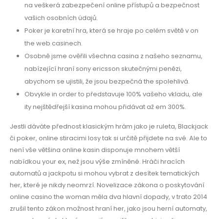
na veškerá zabezpečení online přístupů a bezpečnost
vašich osobních údajů.
Poker je karetní hra, která se hraje po celém světě v on
the web casinech.
Osobně jsme ověřili všechna casina z našeho seznamu,
nabízející hraní sony ericsson skutečnými penězi,
abychom se ujistili, že jsou bezpečná the spolehlivá.
Obvykle in order to představuje 100% vašeho vkladu, ale
ity nejštědřejší kasina mohou přidávat až em 300%.
Jestli dáváte přednost klasickým hrám jako je ruleta, Blackjack
či poker, online stiracimi losy tak si určitě přijdete na své. Ale to
není vše většina online kasin disponuje mnohem větší
nabídkou your ex, než jsou výše zmíněné. Hráči hracích
automatů a jackpotu si mohou vybrat z desítek tematických
her, které je nikdy neomrzí. Novelizace zákona o poskytování
online casino the woman měla dva hlavní dopady, v trato 2014
zrušil tento zákon možnost hraní her, jako jsou herní automaty,