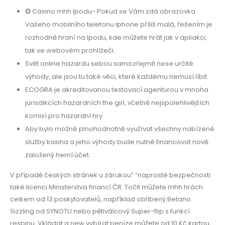
✪ Casino mhh Ipodu- Pokud se Vám zdá obrazovka
Vašeho mobilního telefonu Iphone příliš malá, řešením je
rozhodně hraní na Ipodu, kde můžete hrát jak v apliakci,
tak ve webovém prohlížeči.
Svět online hazardu sebou samozřejmě nese určité
výhody, ale jsou tu také věci, které každému nemusí líbit.
ECOGRA je akreditovanou testovací agenturou v mnoha
jurisdikcích hazardních the girl, včetně nejspolehlivějších
komisí pro hazardní hry.
Aby bylo možné plnohodnotně využívat všechny nabízené
služby kasina a jeho výhody bude nutné financovat nově
založený herní účet.
V případě českých stránek u zárukou” “naprosté bezpečnosti
také licenci Ministerstva financí ČR. Točit můžete mhh hrách
celkem od 13 poskytovatelů, například oblíbený Betano
Sizzling od SYNOTU nebo pětiválcový Super-flip s funkcí
respinu. Vkládat a new vybírat peníze můžete od 10 Kč kartou,