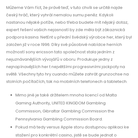
Můžeme Vám říct, že právě teď, v tuto chvíli se určitě najde
český hráč, který vyhrál nemalou sumu peněz. Kdykoli
nastanou nějaké potíže, nebo třeba budete mít nějaký dotaz,
expert řešení vašich nejasností by zde měla být zákaznická
podpora kasina. NetEnt u přední švédský výrobce her, který byl
založen již v roce 1996. Díky své působivé nabídce herních
možností sony ericsson tato společnost stala jedním z
nejuznávanějších vývojářů v oboru. Produkuje jedny z
nejnapínavějších her t největšími progresivními jackpoty na
světě. Všechny tyto hry cuando můžete zahrát grunzochse na
stolních počítačích, tak na mobilních telefonech a tabletech.
Mimo jiné je také držitelem mnoha licencí od Malta
Gaming Authority, UNITED KINGDOM Gambling
Commission, Gibraltar Gambling Commission the
Pennsylvania Gambling Commission Board.
Pokud má tedy versus Apple storu dostupnou aplikaci ke
stažení pro konkrétní casino, jistě se bude jednat o