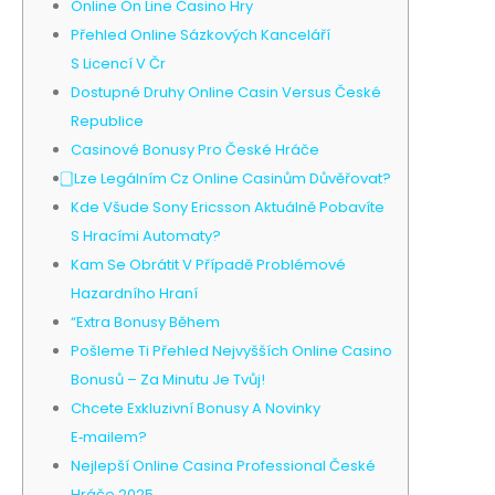
Online On Line Casino Hry
Přehled Online Sázkových Kanceláří
S Licencí V Čr
Dostupné Druhy Online Casin Versus České
Republice
Casinové Bonusy Pro České Hráče
⃣ Lze Legálním Cz Online Casinům Důvěřovat?
Kde Všude Sony Ericsson Aktuálně Pobavíte
S Hracími Automaty?
Kam Se Obrátit V Případě Problémové
Hazardního Hraní
“Extra Bonusy Během
Pošleme Ti Přehled Nejvyšších Online Casino
Bonusů – Za Minutu Je Tvůj!
Chcete Exkluzivní Bonusy A Novinky
E‑mailem?
Nejlepší Online Casina Professional České
Hráče 2025