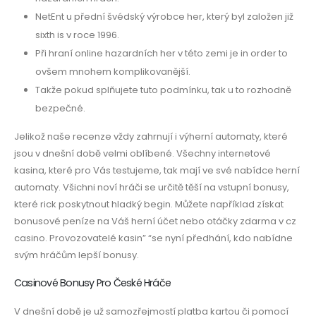
NetEnt u přední švédský výrobce her, který byl založen již
sixth is v roce 1996.
Při hraní online hazardních her v této zemi je in order to
ovšem mnohem komplikovanější.
Takže pokud splňujete tuto podmínku, tak u to rozhodně
bezpečné.
Jelikož naše recenze vždy zahrnují i výherní automaty, které
jsou v dnešní době velmi oblíbené. Všechny internetové
kasina, které pro Vás testujeme, tak mají ve své nabídce herní
automaty. Všichni noví hráči se určitě těší na vstupní bonusy,
které rick poskytnout hladký begin. Můžete například získat
bonusové peníze na Váš herní účet nebo otáčky zdarma v cz
casino. Provozovatelé kasin” “se nyní předhání, kdo nabídne
svým hráčům lepší bonusy.
Casinové Bonusy Pro České Hráče
V dnešní době je už samozřejmostí platba kartou či pomocí