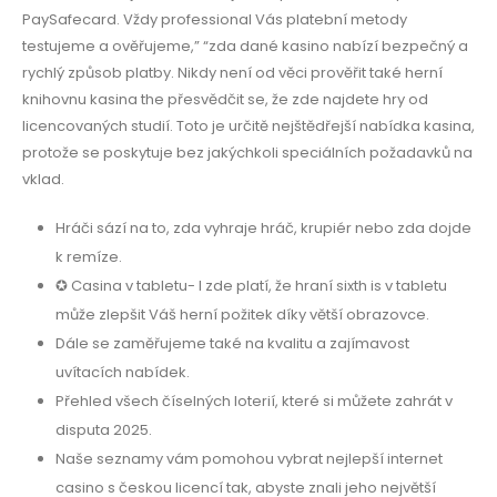
PaySafecard. Vždy professional Vás platební metody
testujeme a ověřujeme,” “zda dané kasino nabízí bezpečný a
rychlý způsob platby. Nikdy není od věci prověřit také herní
knihovnu kasina the přesvědčit se, že zde najdete hry od
licencovaných studií. Toto je určitě nejštědřejší nabídka kasina,
protože se poskytuje bez jakýchkoli speciálních požadavků na
vklad.
Hráči sází na to, zda vyhraje hráč, krupiér nebo zda dojde
k remíze.
✪ Casina v tabletu- I zde platí, že hraní sixth is v tabletu
může zlepšit Váš herní požitek díky větší obrazovce.
Dále se zaměřujeme také na kvalitu a zajímavost
uvítacích nabídek.
Přehled všech číselných loterií, které si můžete zahrát v
disputa 2025.
Naše seznamy vám pomohou vybrat nejlepší internet
casino s českou licencí tak, abyste znali jeho největší