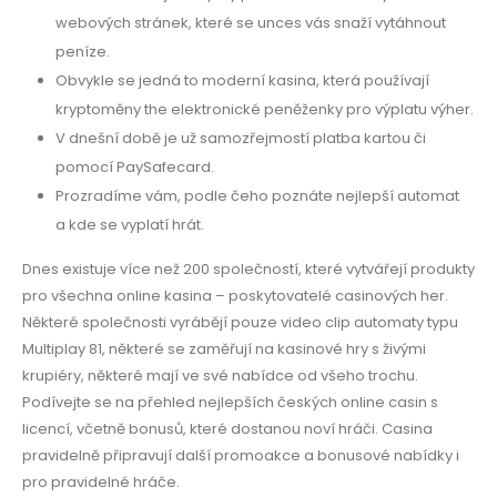
webových stránek, které se unces vás snaží vytáhnout
peníze.
Obvykle se jedná to moderní kasina, která používají
kryptoměny the elektronické peněženky pro výplatu výher.
V dnešní době je už samozřejmostí platba kartou či
pomocí PaySafecard.
Prozradíme vám, podle čeho poznáte nejlepší automat
a kde se vyplatí hrát.
Dnes existuje více než 200 společností, které vytvářejí produkty
pro všechna online kasina – poskytovatelé casinových her.
Některé společnosti vyrábějí pouze video clip automaty typu
Multiplay 81, některé se zaměřují na kasinové hry s živými
krupiéry, některé mají ve své nabídce od všeho trochu.
Podívejte se na přehled nejlepších českých online casin s
licencí, včetně bonusů, které dostanou noví hráči. Casina
pravidelně připravují další promoakce a bonusové nabídky i
pro pravidelné hráče.