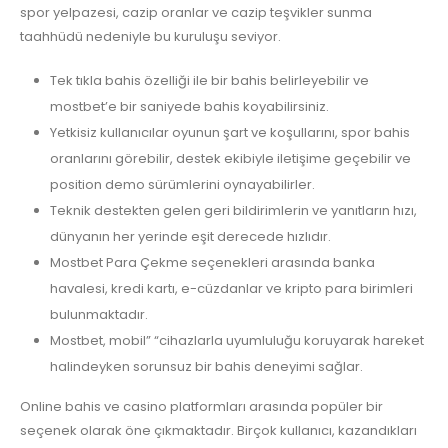
spor yelpazesi, cazip oranlar ve cazip teşvikler sunma
taahhüdü nedeniyle bu kuruluşu seviyor.
Tek tıkla bahis özelliği ile bir bahis belirleyebilir ve
mostbet’e bir saniyede bahis koyabilirsiniz.
Yetkisiz kullanıcılar oyunun şart ve koşullarını, spor bahis
oranlarını görebilir, destek ekibiyle iletişime geçebilir ve
position demo sürümlerini oynayabilirler.
Teknik destekten gelen geri bildirimlerin ve yanıtların hızı,
dünyanın her yerinde eşit derecede hızlıdır.
Mostbet Para Çekme seçenekleri arasında banka
havalesi, kredi kartı, e-cüzdanlar ve kripto para birimleri
bulunmaktadır.
Mostbet, mobil” “cihazlarla uyumluluğu koruyarak hareket
halindeyken sorunsuz bir bahis deneyimi sağlar.
Online bahis ve casino platformları arasında popüler bir
seçenek olarak öne çıkmaktadır. Birçok kullanıcı, kazandıkları