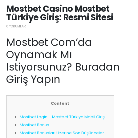
Mostbet Casino Mostbet
Türkiye Giriş: Resmi Sitesi
0 YORUMLAR
Mostbet Com’da
Oynamak Mı
Istiyorsunuz? Buradan
Giriş Yapın
Content
Mostbet Login – Mostbet Türkiye Mobil Giriş
Mostbet Bonus
Mostbet Bonusları Üzerine Son Düşünceler