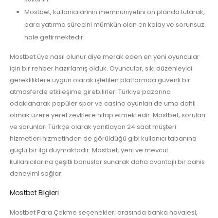
Mostbet, kullanıcılarının memnuniyetini ön planda tutarak,
para yatırma sürecini mümkün olan en kolay ve sorunsuz
hale getirmektedir.
Mostbet üye nasıl olunur diye merak eden en yeni oyuncular
için bir rehber hazırlamış olduk. Oyuncular, sıkı düzenleyici
gerekliliklere uygun olarak işletilen platformda güvenli bir
atmosferde etkileşime girebilirler. Türkiye pazarına
odaklanarak popüler spor ve casino oyunları de uma dahil
olmak üzere yerel zevklere hitap etmektedir. Mostbet, soruları
ve sorunları Türkçe olarak yanıtlayan 24 saat müşteri
hizmetleri hizmetinden de görüldüğü gibi kullanıcı tabanına
güçlü bir ilgi duymaktadır. Mostbet, yeni ve mevcut
kullanıcılarına çeşitli bonuslar sunarak daha avantajlı bir bahis
deneyimi sağlar.
Mostbet Bilgileri
Mostbet Para Çekme seçenekleri arasında banka havalesi,