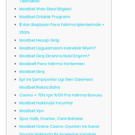
Talimatları
Mostbet Web Sitesi Bilgileri
Mostbet Ortaklık Programı
$’dan Başlayan Para Yatırma Işlemlerinde +
250fs
Mostbet Hesap Girişi
Mostbet Uygulamasını Indirebilir Miyim?
Mostbet Giriş Ekranına Nasıl Erişirim?
Mostbett Para Yatırma Yöntemleri
Mostbet Giriş
Epl Ve Şampiyonlar Ligi Geri Ödemesi:
Mostbet Risksiz Bahis
Casino + 70fs Için %100 Pra Yatırma Bonusu
Mostbet Hakkında Yorumlar
Mostbet Vpn
Spor Hattı, Oranlar, Canlı Bahisler
Mostbet Online Casino Oyunları Ve Sanal
Sporlar Hakkında Bir Inceleme Yapabilir