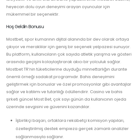
heyecan dolu oyun deneyimi arayan oyuncular için
mükemmel bir seçenektir.
Hoş Geldin Bonusu
Mostbet, spor kumarının dijital alanında bir dev olarak ortaya
çıkıyor ve meraklılar için geniş bir seçenek yelpazesi sunuyor.
Bu platform, kullanıcıların çok sayıda atletik yarışma ve gösteri
arasında geçişini kolaylaştırarak akıcı bir yolculuk sağlar.
Mostbet TR’nin tüketicilerine duyduğu minnettarlığın durante
önemli örneği sadakat programıdır. Bahis deneyimini
geliştirmek için bonuslar ve özel promosyonlar gibi avantajlar
sağlar ve katılımı ve tutarlılığı ödüllendirir. Casino ve bahis
şirketi güncel Most Bet, çok sayı günün da kullanıcının ojeda
üzerinde sevgisini ve güvenini kazandılar.
İşbirlikçi başarı, ortaklara rekabetçi komisyon yapıları,
özelleştirilmiş destek empieza gerçek zamanlı analizler
sağlanmasıyla sağlanır.