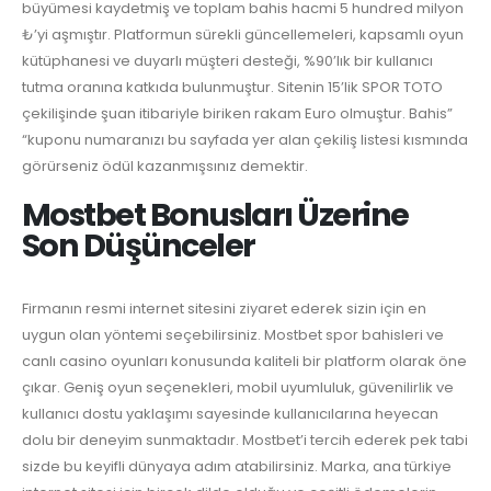
büyümesi kaydetmiş ve toplam bahis hacmi 5 hundred milyon
₺’yi aşmıştır. Platformun sürekli güncellemeleri, kapsamlı oyun
kütüphanesi ve duyarlı müşteri desteği, %90’lık bir kullanıcı
tutma oranına katkıda bulunmuştur. Sitenin 15’lik SPOR TOTO
çekilişinde şuan itibariyle biriken rakam Euro olmuştur. Bahis”
“kuponu numaranızı bu sayfada yer alan çekiliş listesi kısmında
görürseniz ödül kazanmışsınız demektir.
Mostbet Bonusları Üzerine
Son Düşünceler
Firmanın resmi internet sitesini ziyaret ederek sizin için en
uygun olan yöntemi seçebilirsiniz. Mostbet spor bahisleri ve
canlı casino oyunları konusunda kaliteli bir platform olarak öne
çıkar. Geniş oyun seçenekleri, mobil uyumluluk, güvenilirlik ve
kullanıcı dostu yaklaşımı sayesinde kullanıcılarına heyecan
dolu bir deneyim sunmaktadır. Mostbet’i tercih ederek pek tabi
sizde bu keyifli dünyaya adım atabilirsiniz. Marka, ana türkiye