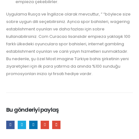
empieza çekebilirler.
Uygulama Rusça ve İngilizce olarak mevcuttur, ” “böylece size
sobre uygun dili seçebilirsiniz. Ayrıca spor bahisleri, wagering
establishment oyunları ve daha fazlası için sobre
kullanabilirsiniz. Com Curacao lisanslıdır empieza yaklaşık 100
farklı ülkedeki oyunculara spor bahisleri, internet gambling
establishment oyunları ve canlı yayın hizmetleri sunmaktadır.
Bu nedenle, şu özel Most imagine Türkiye bahis şirketinin yeni
ziyaretçileri için ilk para yatırma da anında %100 sunduğu
promosyonları inizio iyi fırsatı hediye vardır.
Bu gönderiyi paylaş