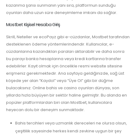
kazanma şansı sunmanın yanı sıra, platformun sunduğu
oyunları daha uzun süre deneyimleme imkanı da sağlar.
Mostbet Kişisel Hesaba Giriş
Skrill, Neteller ve ecoPayz gibi e-cüzdanlar, Mostbet tarafından
desteklenen ödeme yöntemlerindendir. Kullanıcılar, e-
cüzdanlarına kazandıkları paraları aktarabilir ve daha sonra
bu parayı banka hesaplarına veya kredi kartlarına transfer
edebilirler. Kayıt olmak için öncelikle resmi website sitesine
erişmeniz gerekmektedir. Ana sayfaya geldiğinizde, sağ üst
köşede yer alan “Kaydol” veya “Üye Ol” gibi bir düğme
bulacaksınız. Online bahis ve casino oyunları dünyası, son
yıllarda hızla büyüyen bir sektör haline gelmiştir. Bu alanda en
popüler platformlardan biri olan Mostbet, kullanıcılara
heyecan dolu bir deneyim sunmaktadır.
Bahis tercihleri veya uzmanlık dereceleri ne olursa olsun,
çeşitlilik sayesinde herkes kendi zevkine uygun bir şey