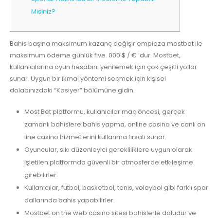
Misiniz?
Bahis başına maksimum kazanç değişir empieza mostbet ile
maksimum ödeme günlük five. 000 $ / € ‘dur. Mostbet,
kullanıcılarına oyun hesabını yenilemek için çok çeşitli yollar
sunar. Uygun bir ikmal yöntemi seçmek için kişisel
dolabınızdaki “Kasiyer” bölümüne gidin.
Most Bet platformu, kullanıcılar maç öncesi, gerçek
zamanlı bahislere bahis yapma, online casino ve canlı on
line casino hizmetlerini kullanma fırsatı sunar.
Oyuncular, sıkı düzenleyici gerekliliklere uygun olarak
işletilen platformda güvenli bir atmosferde etkileşime
girebilirler.
Kullanıcılar, futbol, ​​basketbol, ​​tenis, voleybol gibi farklı spor
dallarında bahis yapabilirler.
Mostbet on the web casino sitesi bahislerle doludur ve