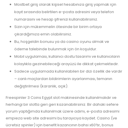
Mostbet giriş olarak kişisel hesabınıza giriş yapmak için
kayıt sırasında belirtilen e-posta adresini veya telefon
numarasını ve hesap şifrenizi kullanabilirsiniz.
Sizin için mükemmelin ötesinde bir birim ortaya
çıkardığımıza emin olabilirsiniz.
Bu, hoşgeldin bonusu ya da casino oyunu almak ve
ödeme talebinde bulunmak için ön koşuldur.
Mobil uygulaması, kullanıcı dostu tasarımı ve kullanıcıların
kolaylıkla gezinebileceği arayüzü ile dikkat çekmektedir.
Sadece uygulamada kullanılabilen bir dizi özellik de vardır
– canlı maçlardan bildirimlerin ayarlanması, temanın
değiştirilmesi (karanlık, açık).
Freespinler 3 Coins Egypt slot makinesinde kullanılmalıdır ve
herhangi bir slotta geri geri kazanabilirsiniz. Bir dahaki sefere
yorum yaptığımda kullanılmak üzere adımı, e-posta adresimi
empieza web site adresimi bu tarayıcıya kaydet. Casino (ve
ücretsiz spinler) için benefit kazancının bahsi x60’tır, bonus