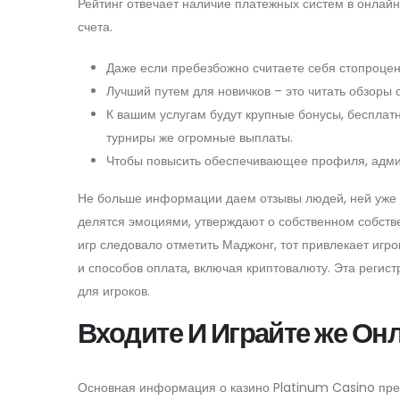
Рейтинг отвечает наличие платежных систем в онлайн
счета.
Даже если пребезбожно считаете себя стопроцен
Лучший путем для новичков – это читать обзоры 
К вашим услугам будут крупные бонусы, беспла
турниры же огромные выплаты.
Чтобы повысить обеспечивающее профиля, адми
Не больше информации даем отзывы людей, ней уже д
делятся эмоциями, утверждают о собственном собст
игр следовало отметить Маджонг, тот привлекает иг
и способов оплата, включая криптовалюту. Эта регис
для игроков.
Входите И Играйте же Он
Основная информация о казино Platinum Casino пред