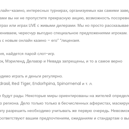
нлайн-казино, интересных турнирах, организуемых как самими зав
нами вы ни не пропустите прекрасную акцию, возможность посорев
играх или играх LIVE с живыми дилерами. Мы но просто рассказыва
оцениваем, чересчур выгодно специальное предложениями игрокам.
 с новым онлайн казино – его” “лицензия.
я, найдется парой слот-игр.
, Мэриленд, Делавэр и Невада запрещены, и то а самое верно
димо играть и деньги регулярно.
asil, Red Tiger, Endorhpina, Spinomenal и т. л.
вам будут рады. Некоторые миры ориентированы на жителей опреде
о региона. Дело только только в бесчисленных аферистах, маскир
эту разрешить необходимо учитывать же первую очередь. Невозмо
соответствуют вашим предпочтениям, ожиданиям и стандартам о в