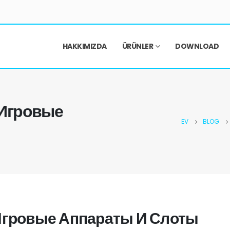
HAKKIMIZDA
ÜRÜNLER
DOWNLOAD
 Игровые
EV
BLOG
Игровые Аппараты И Слоты