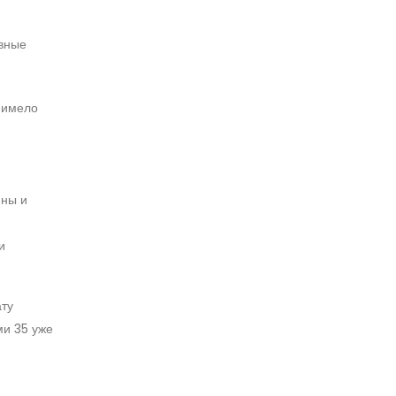
ивные
о имело
ины и
и
ату
ми 35 уже