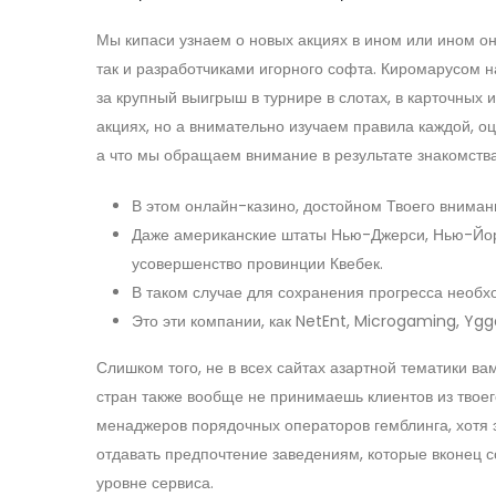
Мы кипаси узнаем о новых акциях в ином или ином о
так и разработчиками игорного софта. Киромарусом 
за крупный выигрыш в турнире в слотах, в карточных 
акциях, но а внимательно изучаем правила каждой, 
а что мы обращаем внимание в результате знакомства
В этом онлайн-казино, достойном Твоего внимани
Даже американские штаты Нью-Джерси, Нью-Йорк
усовершенство провинции Квебек.
В таком случае для сохранения прогресса необхо
Это эти компании, как NetEnt, Microgaming, Yggdr
Слишком того, не в всех сайтах азартной тематики 
стран также вообще не принимаешь клиентов из твоег
менаджеров порядочных операторов гемблинга, хотя 
отдавать предпочтение заведениям, которые вконец 
уровне сервиса.