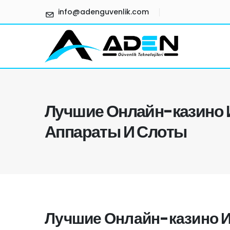
info@adenguvenlik.com
Лучшие Онлайн-казино
Аппараты И Слоты
Лучшие Онлайн-казино 