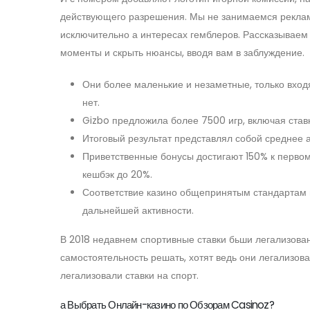
действующего разрешения. Мы не занимаемся реклам
исключительно а интересах гемблеров. Рассказываем 
моменты и скрыть нюансы, вводя вам в заблуждение.
Они более маленькие и незаметные, только входя
нет.
Gizbo предложила более 7500 игр, включая ставк
Итоговый результат представлял собой среднее 
Приветственные бонусы достигают 150% к первом
кешбэк до 20%.
Соответствие казино общепринятым стандартам п
дальнейшей активности.
В 2018 недавнем спортивные ставки бьши легализова
самостоятельность решать, хотят ведь они легализова
легализовали ставки на спорт.
а Выбрать Онлайн-казино по Обзорам Casinoz?