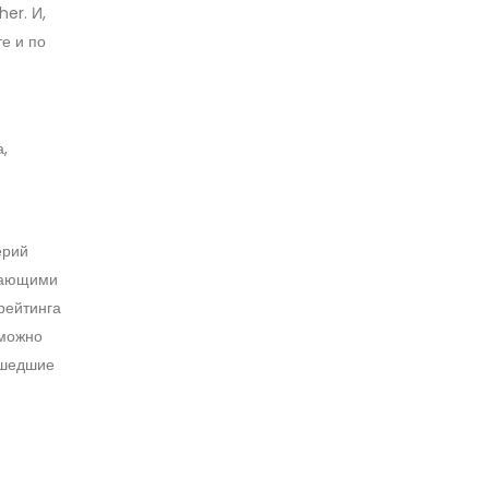
her. И,
те и по
,
ерий
ешающими
рейтинга
зможно
ошедшие