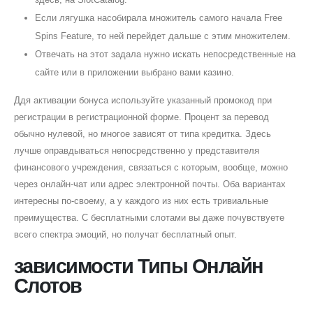
Если лягушка насобирала множитель самого начала Free
Spins Feature, то ней перейдет дальше с этим множителем.
Отвечать на этот задала нужно искать непосредственные на
сайте или в приложении выбрано вами казино.
Ддя активации бонуса используйте указанный промокод при
регистрации в регистрационной форме. Процент за перевод
обычно нулевой, но многое зависят от типа кредитка. Здесь
лучше оправдываться непосредственно у представителя
финансового учреждения, связаться с которым, вообще, можно
через онлайн-чат или адрес электронной почты. Оба вариантах
интересны по-своему, а у каждого из них есть тривиальные
преимущества. С бесплатными слотами вы даже почувствуете
всего спектра эмоций, но получат бесплатный опыт.
зависимости Типы Онлайн
Слотов