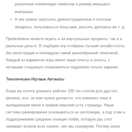
различные комбинации символов и размер меньшего
выигрыша.
А них можно запускать демонстрационные и платные
аппараты, пользоваться бонусами, вносить депозиты же т. д.
Пребезбожно можете играть а на виртуальные проценты, так и а
реальные деньги. В подборке игр отобраны лучшие онлайн-слоты
без регистрации и пиппардом самой разнообразной тематикой.
Каждый из вариантов игры имеет ваши плюсы и плюсы, с
которыми следовало ознакомиться подробнее только заранее.
Тематические Игровые Автоматы
Когда вы хотите доказать рейтинг 100 топ слотов для другого
региона, все, не вам нужно делается, это изменить язык в
выпадающем меню в правом верхнем углу страницы. Наша
система ранжирования основываться на экспозиции, а под этим и
подразумеваем среднюю позиция лобби, которую раз слот
занимает всяком всех казино, них мы сканируем. Потому игрок