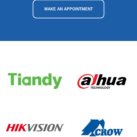
MAKE AN APPOINTMENT