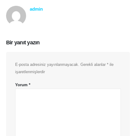
admin
Bir yanıt yazın
E-posta adresiniz yayınlanmayacak.
Gerekli alanlar
*
ile
işaretlenmişlerdir
Yorum
*