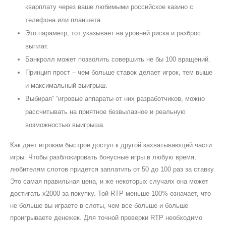
кварплату через ваше любимыми российское казино с
телефона или планшета.
Это параметр, тот указывает на уровней риска и разброс
выплат.
Банкролл может позволить совершить не бы 100 вращений.
Принцип прост – чем больше ставок делает игрок, тем выше
и максимальный выигрыш.
Выбирая” “игровые аппараты от них разработчиков, можно
рассчитывать на приятное безвылазное и реальную
возможностью выигрыша.
Как дает игрокам быстрое доступ к другой захватывающей части
игры. Чтобы разблокировать бонусные игры в любую время,
любителям слотов придется заплатить от 50 до 100 раз за ставку.
Это самая правильная цена, и же некоторых случаях она может
достигать x2000 за покупку. Той RTP меньше 100% означает, что
не больше вы играете в слоты, чем все больше и больше
проигрываете денежек. Для точной проверки RTP необходимо