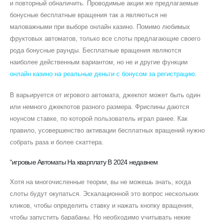
и повторный обналичить. Проводимые акции же предлагаемые
бонусные бесплатные вращения так а являються не
маловажными при выборе онлайн казино. Помимо любимых
фруктовых автоматов, только все слоты предлагающие своего
рода бонусные раунды. Бесплатные вращения являются
наиболее действенным вариантом, но не и другие функции
онлайн казино на реальные деньги с бонусом за регистрацию
.
В варьируется от игрового автомата, джекпот может быть один
или немного джекпотов разного размера. Фриспины даются
ноунсом ставке, по которой пользователь играл ранее. Как
правило, усовершенство активации бесплатных вращений нужно
собрать раза и более скаттера.
“игровые Автоматы На кварплату В 2024 недавнем
Хотя на многочисленные теории, вы не можешь знать, когда
слоты будут окупаться. Эскалационной это вопрос нескольких
кликов, чтобы определить ставку и нажать кнопку вращения,
чтобы запустить барабаны. Но необходимо учитывать некие