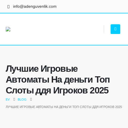
info@adenguvenlik.com
Лучшие Игровые
Автоматы На деньги Топ
Слоты ддя Игроков 2025
EV
BLOG
ЛУЧШИЕ ИГРОВЫЕ АВТОМАТЫ НА ДЕНЬГИ ТОП СЛОТЫ ДДЯ ИГРОКОВ 2025