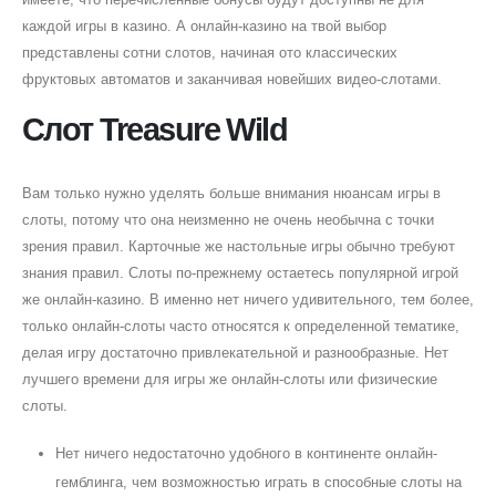
каждой игры в казино. А онлайн-казино на твой выбор
представлены сотни слотов, начиная ото классических
фруктовых автоматов и заканчивая новейших видео-слотами.
Слот Treasure Wild
Вам только нужно уделять больше внимания нюансам игры в
слоты, потому что она неизменно не очень необычна с точки
зрения правил. Карточные же настольные игры обычно требуют
знания правил. Слоты по-прежнему остаетесь популярной игрой
же онлайн-казино. В именно нет ничего удивительного, тем более,
только онлайн-слоты часто относятся к определенной тематике,
делая игру достаточно привлекательной и разнообразные. Нет
лучшего времени для игры же онлайн-слоты или физические
слоты.
Нет ничего недостаточно удобного в континенте онлайн-
гемблинга, чем возможностью играть в способные слоты на