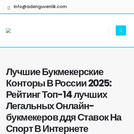
info@adenguvenlik.com
Лучшие Букмекерские
Конторы В России 2025:
Рейтинг Топ-14 лучших
Легальных Онлайн-
букмекеров ддя Ставок На
Спорт В Интернете