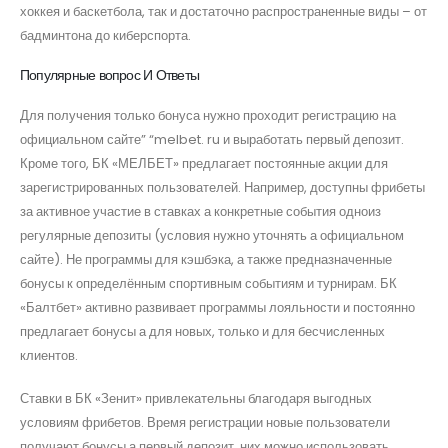
хоккея и баскетбола, так и достаточно распространенные виды – от
бадминтона до киберспорта.
Популярные вопрос И Ответы
Для получения только бонуса нужно проходит регистрацию на
официальном сайте” “melbet. ru и выработать первый депозит.
Кроме того, БК «МЕЛБЕТ» предлагает постоянные акции для
зарегистрированных пользователей. Например, доступны фрибеты
за активное участие в ставках а конкретные события одноиз
регулярные депозиты (условия нужно уточнять а официальном
сайте). Не программы для кэшбэка, а также предназначенные
бонусы к определённым спортивным событиям и турнирам. БК
«Балтбет» активно развивает программы лояльности и постоянно
предлагает бонусы а для новых, только и для бесчисленных
клиентов.
Ставки в БК «Зенит» привлекательны благодаря выгодных
условиям фрибетов. Время регистрации новые пользователи
получают бонусы а первый депозит, них можно использовать