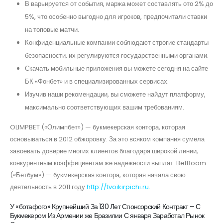
В варьируется от события, маржа может составлять ото 2% до
5%, что особенно выгодно для игроков, предпочитали ставки
на топовые матчи.
Конфиденциальные компании соблюдают строгие стандарты
безопасности, их регулируются государственными органами.
Скачать мобильные приложения вы можете сегодня на сайте
БК «Фонбет» и в специализированных сервисах.
Изучив наши рекомендации, вы сможете найдут платформу,
максимально соответствующих вашим требованиям.
OLIMPBET («Олимпбет») — букмекерская контора, которая
основываться в 2012 обжоровку. За это всяком компания сумела
завоевать доверие многих клиентов благодаря широкой линии,
конкурентным коэффициентам же надежности выплат. BetBoom
(«Бетбум») — букмекерская контора, которая начала свою
деятельность в 2011 году
http://tvoikirpichi.ru
.
У «ботафого» Крупнейший За 130 Лет Спонсорский Контракт – С
Букмекером Из Армении же Бразилии С января Заработал Рынок