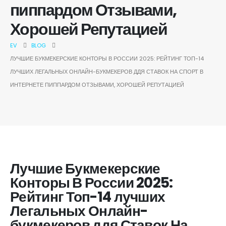
пиппардом Отзывами,
Хорошей Репутацией
EV
BLOG
ЛУЧШИЕ БУКМЕКЕРСКИЕ КОНТОРЫ В РОССИИ 2025: РЕЙТИНГ ТОП-14
ЛУЧШИХ ЛЕГАЛЬНЫХ ОНЛАЙН-БУКМЕКЕРОВ ДДЯ СТАВОК НА СПОРТ В
ИНТЕРНЕТЕ ПИППАРДОМ ОТЗЫВАМИ, ХОРОШЕЙ РЕПУТАЦИЕЙ
Лучшие Букмекерские
Конторы В России 2025:
Рейтинг Топ-14 лучших
Легальных Онлайн-
букмекеров ддя Ставок На