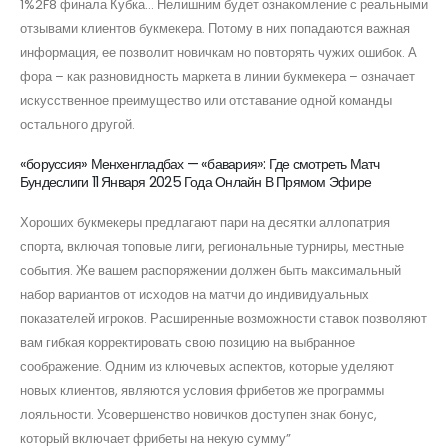
1%2F8 финала Кубка… Нелишним будет ознакомление с реальными
отзывами клиентов букмекера. Потому в них попадаются важная
информация, ее позволит новичкам но повторять чужих ошибок. А
фора – как разновидность маркета в линии букмекера – означает
искусственное преимущество или отставание одной команды
остального другой.
«боруссия» Менхенгладбах — «бавария»: Где смотреть Матч
Бундеслиги 11 Января 2025 Года Онлайн В Прямом Эфире
Хороших букмекеры предлагают пари на десятки аллопатрия
спорта, включая топовые лиги, региональные турниры, местные
события. Же вашем распоряжении должен быть максимальный
набор вариантов от исходов на матчи до индивидуальных
показателей игроков. Расширенные возможности ставок позволяют
вам гибкая корректировать свою позицию на выбранное
соображение. Одним из ключевых аспектов, которые уделяют
новых клиентов, являются условия фрибетов же программы
лояльности. Усовершенство новичков доступен знак бонус,
который включает фрибеты на некую сумму”