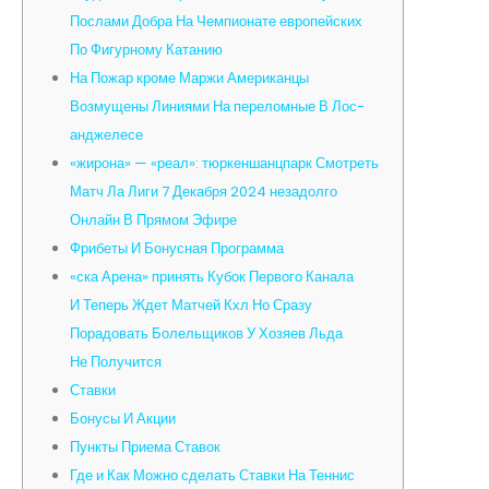
Послами Добра На Чемпионате европейских
По Фигурному Катанию
На Пожар кроме Маржи Американцы
Возмущены Линиями На переломные В Лос-
анджелесе
«жирона» — «реал»: тюркеншанцпарк Смотреть
Матч Ла Лиги 7 Декабря 2024 незадолго
Онлайн В Прямом Эфире
Фрибеты И Бонусная Программа
«ска Арена» принять Кубок Первого Канала
И Теперь Ждет Матчей Кхл Но Сразу
Порадовать Болельщиков У Хозяев Льда
Не Получится
Ставки
Бонусы И Акции
Пункты Приема Ставок
Где и Как Можно сделать Ставки На Теннис