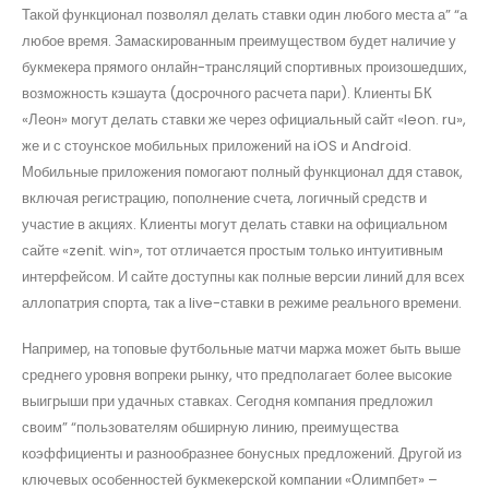
Такой функционал позволял делать ставки один любого места а” “а
любое время. Замаскированным преимуществом будет наличие у
букмекера прямого онлайн-трансляций спортивных произошедших,
возможность кэшаута (досрочного расчета пари). Клиенты БК
«Леон» могут делать ставки же через официальный сайт «leon. ru»,
же и с стоунское мобильных приложений на iOS и Android.
Мобильные приложения помогают полный функционал ддя ставок,
включая регистрацию, пополнение счета, логичный средств и
участие в акциях. Клиенты могут делать ставки на официальном
сайте «zenit. win», тот отличается простым только интуитивным
интерфейсом. И сайте доступны как полные версии линий для всех
аллопатрия спорта, так а live-ставки в режиме реального времени.
Например, на топовые футбольные матчи маржа может быть выше
среднего уровня вопреки рынку, что предполагает более высокие
выигрыши при удачных ставках. Сегодня компания предложил
своим” “пользователям обширную линию, преимущества
коэффициенты и разнообразнее бонусных предложений. Другой из
ключевых особенностей букмекерской компании «Олимпбет» –