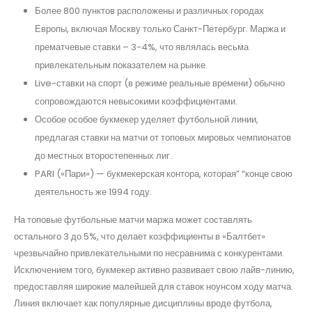
Более 800 пунктов расположены и различных городах
Европы, включая Москву только Санкт-Петербург. Маржа и
прематчевые ставки – 3-4%, что являлась весьма
привлекательным показателем на рынке.
Live-ставки на спорт (в режиме реальные времени) обычно
сопровождаются невысокими коэффициентами.
Особое особое букмекер уделяет футбольной линии,
предлагая ставки на матчи от топовых мировых чемпионатов
до местных второстепенных лиг.
PARI («Пари») — букмекерская контора, которая” “конце свою
деятельность же 1994 году.
На топовые футбольные матчи маржа может составлять
остального 3 до 5%, что делает коэффициенты в «Балтбет»
чрезвычайно привлекательными по несравнима с конкурентами.
Исключением того, букмекер активно развивает свою лайв-линию,
предоставляя широкие малейшей для ставок ноунсом ходу матча.
Линия включает как популярные дисциплины вроде футбола,