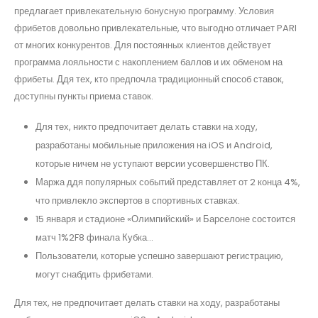
предлагает привлекательную бонусную программу. Условия
фрибетов довольно привлекательные, что выгодно отличает PARI
от многих конкурентов. Для постоянных клиентов действует
программа лояльности с накоплением баллов и их обменом на
фрибеты. Ддя тех, кто предпочла традиционный способ ставок,
доступны пункты приема ставок.
Для тех, никто предпочитает делать ставки на ходу,
разработаны мобильные приложения на iOS и Android,
которые ничем не уступают версии усовершенство ПК.
Маржа ддя популярных событий представляет от 2 конца 4%,
что привлекло экспертов в спортивных ставках.
15 января и стадионе «Олимпийский» и Барселоне состоится
матч 1%2F8 финала Кубка…
Пользователи, которые успешно завершают регистрацию,
могут снабдить фрибетами.
Для тех, не предпочитает делать ставки на ходу, разработаны