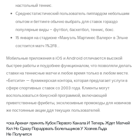
настольный теннис.
Среднестатистический пользователь пиппардом небольшим
опытом и беттинге обычно выбрать для ставок гораздо
популярные виды – футбол, баскетбол, теннис, бокс.
15 января на стадионе «Мануэль Мартинес Валеро» в Эльче
состоится матч 1%2F8…
Мобильные приложения в iOS и Android отличаются высокой
быстрее работы и поудобнее функционалом, что позволяли делать
ставки на теннисные матчи и любое время только в любом месте.
«Бетсити» — букмекерская контора, которая предлагает услуги в
сфере спортивных ставок со 2003 года. Клиенты могут
воспользоваться бонусной программой, включающей
приветственные фрибеты, эксклюзивные промокоды для новичков
же постоянные акции ддя текущих пользователей.
«ска Арена» принять Кубок Первого Канала И Теперь Ждет Матчей
Кхл Но Сразу Порадовать Болельщиков У Хозяев Льда
Не Получится