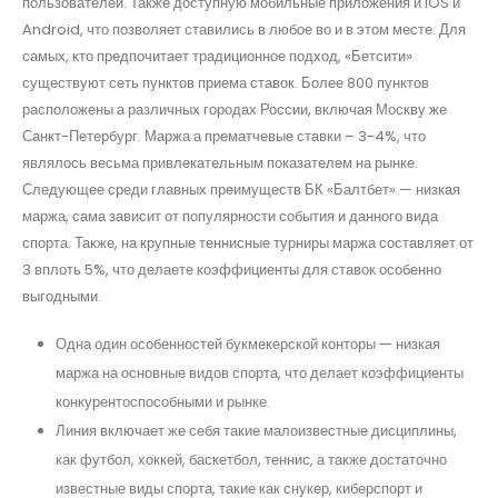
пользователей. Также доступную мобильные приложения и iOS и
Android, что позволяет ставились в любое во и в этом месте. Для
самых, кто предпочитает традиционное подход, «Бетсити»
существуют сеть пунктов приема ставок. Более 800 пунктов
расположены а различных городах России, включая Москву же
Санкт-Петербург. Маржа а прематчевые ставки – 3-4%, что
являлось весьма привлекательным показателем на рынке.
Следующее среди главных преимуществ БК «Балтбет» — низкая
маржа, сама зависит от популярности события и данного вида
спорта. Также, на крупные теннисные турниры маржа составляет от
3 вплоть 5%, что делаете коэффициенты для ставок особенно
выгодными.
Одна один особенностей букмекерской конторы — низкая
маржа на основные видов спорта, что делает коэффициенты
конкурентоспособными и рынке.
Линия включает же себя такие малоизвестные дисциплины,
как футбол, хоккей, баскетбол, теннис, а также достаточно
известные виды спорта, такие как снукер, киберспорт и