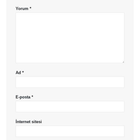
Yorum
*
Ad
*
E-posta
*
İnternet sitesi