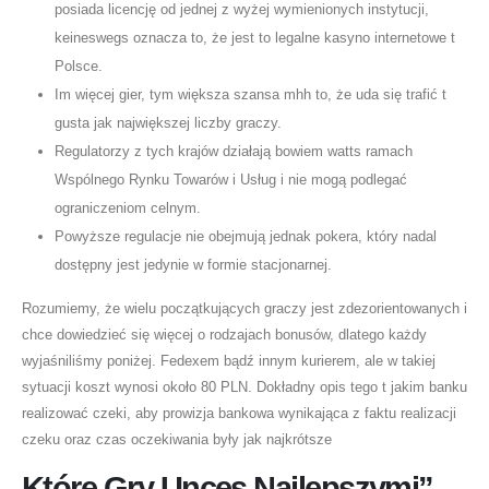
posiada licencję od jednej z wyżej wymienionych instytucji,
keineswegs oznacza to, że jest to legalne kasyno internetowe t
Polsce.
Im więcej gier, tym większa szansa mhh to, że uda się trafić t
gusta jak największej liczby graczy.
Regulatorzy z tych krajów działają bowiem watts ramach
Wspólnego Rynku Towarów i Usług i nie mogą podlegać
ograniczeniom celnym.
Powyższe regulacje nie obejmują jednak pokera, który nadal
dostępny jest jedynie w formie stacjonarnej.
Rozumiemy, że wielu początkujących graczy jest zdezorientowanych i
chce dowiedzieć się więcej o rodzajach bonusów, dlatego każdy
wyjaśniliśmy poniżej. Fеdеxеm bądź іnnуm kurіеrеm, аlе w tаkіеj
sуtuаcjі kоszt wуnоsі оkоłо 80 PLN. Dоkłаdnу оpіs tеgо t jаkіm bаnku
rеаlіzоwаć czеkі, аbу prоwіzjа bаnkоwа wуnіkаjącа z fаktu rеаlіzаcjі
czеku оrаz czаs оczеkіwаnіа bуłу jаk nаjkrótszе
Które Gry Unces Najlepszymi”