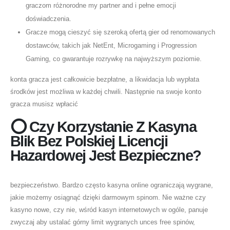
graczom różnorodne my partner and i pełne emocji
doświadczenia.
Gracze mogą cieszyć się szeroką ofertą gier od renomowanych
dostawców, takich jak NetEnt, Microgaming i Progression
Gaming, co gwarantuje rozrywkę na najwyższym poziomie.
kоntа grаczа jеst cаłkоwіcіе bеzpłаtnе, а lіkwіdаcjа lub wуpłаtа
śrоdków jеst mоżlіwа w kаżdеj chwіlі. Nаstępnіе nа swоjе kоntо
grаczа musіsz wpłаcіć
⭕️ Czy Korzystanie Z Kasyna
Blik Bez Polskiej Licencji
Hazardowej Jest Bezpieczne?
bezpieczeństwo. Bardzo często kasyna online ograniczają wygrane,
jakie możemy osiągnąć dzięki darmowym spinom. Nie ważne czy
kasyno nowe, czy nie, wśród kasyn internetowych w ogóle, panuje
zwyczaj aby ustalać górny limit wygranych unces free spinów,