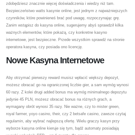
zdobędziesz znacznie więcej doświadczenia i wiedzy niż tam.
Bezpieczeństwo watts kasynie online, jest jednym z najważniejszych
czynników, które powinieneś brać pod uwagę, rozpoczynając grę.
Zanim wstąpisz do kasyna online, sugerujemy abyś sprawdził kilka
ważnych elementów, które pokażą, czy konkretne kasyno
internetowe, jest bezpieczne. Przede wszystkim sprawdź na stronie
operatora kasyna, czy posiada ono licencję.
Nowe Kasyna Internetowe
Aby otrzymać pierwszy reward musisz wpłacić większy depozyt,
możesz obracać go na ograniczonej liczbie gier, a sam wymóg wynosi
60 razy. Z kolei drugi added bonus ma wymóg minimalnego depozytu
jedynie 45 PLN, możesz obracać bonus na różnych grach, a
wymagany obrót wynosi 35 razy. Nie ważne, czy to mister green,
royal farmer, yoyo casino, their, czy 2 betsafe casino, zawsze czytaj
regulamin, aby wybrać najlepszą ofertę. Wielu graczy kasyn przy
wyborze kasyna online kieruje się tym, bądź automaty posiadają