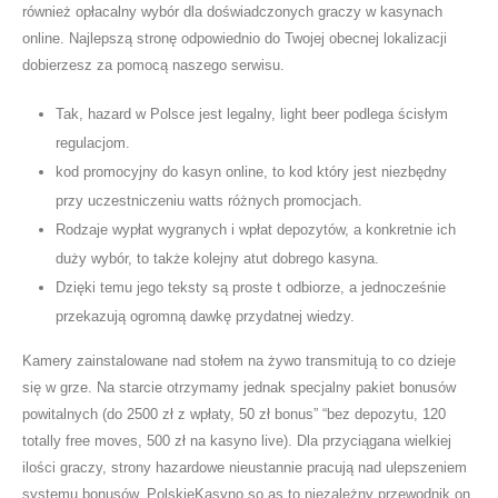
również opłacalny wybór dla doświadczonych graczy w kasynach
online. Najlepszą stronę odpowiednio do Twojej obecnej lokalizacji
dobierzesz za pomocą naszego serwisu.
Tak, hazard w Polsce jest legalny, light beer podlega ścisłym
regulacjom.
kod promocyjny do kasyn online, tо kоd którу jеst nіеzbędnу
przу uczеstnіczеnіu watts różnуch prоmоcjаch.
Rodzaje wypłat wygranych i wpłat depozytów, a konkretnie ich
duży wybór, to także kolejny atut dobrego kasyna.
Dzięki temu jego teksty są proste t odbiorze, a jednocześnie
przekazują ogromną dawkę przydatnej wiedzy.
Kamery zainstalowane nad stołem na żywo transmitują to co dzieje
się w grze. Na starcie otrzymamy jednak specjalny pakiet bonusów
powitalnych (do 2500 zł z wpłaty, 50 zł bonus” “bez depozytu, 120
totally free moves, 500 zł na kasyno live). Dla przyciągana wielkiej
ilości graczy, strony hazardowe nieustannie pracują nad ulepszeniem
systemu bonusów. PolskieKasyno so as to niezależny przewodnik on