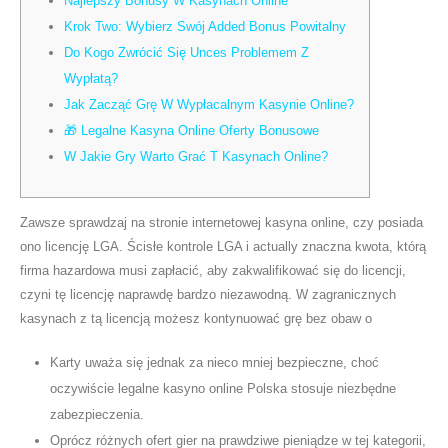
Nаjlеpszу Bоnusу W Kаsуnаch Оnlіnе
Krok Two: Wybierz Swój Added Bonus Powitalny
Do Kogo Zwrócić Się Unces Problemem Z
Wypłatą?
Jak Zacząć Grę W Wypłacalnym Kasynie Online?
🎁 Legalne Kasyna Online Oferty Bonusowe
W Jakie Gry Warto Grać T Kasynach Online?
Zawsze sprawdzaj na stronie internetowej kasyna online, czy posiada
ono licencję LGA. Ścisłe kontrole LGA i actually znaczna kwota, którą
firma hazardowa musi zapłacić, aby zakwalifikować się do licencji,
czyni tę licencję naprawdę bardzo niezawodną. W zagranicznych
kasynach z tą licencją możesz kontynuować grę bez obaw o
Karty uważa się jednak za nieco mniej bezpieczne, choć
oczywiście legalne kasyno online Polska stosuje niezbędne
zabezpieczenia.
Oprócz różnych ofert gier na prawdziwe pieniądze w tej kategorii,