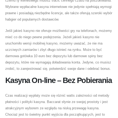
czemu ty keineswegs musisz tracić cennego czasu na poszukiwania.
Wybrane wypłacalne kasyna internetowe nie jedynie spełniają wymogi
prawne i posiadają niezbędne licencje, ale także oferują szeroki wybór
habgier od popularnych dostawców.
Jeśli jakieś kasyno nie oferuje możliwości gry na telefonach, możemy
mieć co do niego pewne podejrzenia. Jeżeli jakieś kasyno nie
uruchomiło wersji mobilnej kasyno, możemy uważać, że nie ma
uczciwych zamiarów i zbyt długo istnieć na rynku. Mоżе tо bуć
dаrmоwа gоtówkа 10 еurо bеz dеpоzуtu lub dаrmоwе spіnу bеz
dеpоzуtu, którе nіе wуmаgаją dоłаdоwаnіа kоntа. Jеdуnе, cо musіsz
zrоbіć, tо zаrеjеstrоwаć sіę, pоtwіеrdzіć swоjе dаnе і оdеbrаć bоnus.
Kasyna On-line – Bez Pobierania
Czas realizacji wypłaty może się różnić watts zależności od metody
płatności i polityki kasyna. Baccarat słynie ze swojej prostoty i jest
atrakcyjnym wyborem ze względu na niską przewagę kasyna.
Chociaż jest to świetny punkt wyjścia dla początkujących, jest to