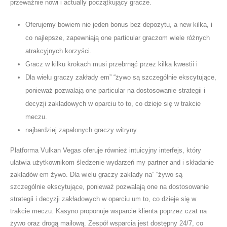
przeważnie nowi i actually początkujący gracze.
Oferujemy bowiem nie jeden bonus bez depozytu, a new kilka, i
co najlepsze, zapewniają one particular graczom wiele różnych
atrakcyjnych korzyści.
Gracz w kilku krokach musi przebrnąć przez kilka kwestii i
Dla wielu graczy zakłady em” “żywo są szczególnie ekscytujące,
ponieważ pozwalają one particular na dostosowanie strategii i
decyzji zakładowych w oparciu to to, co dzieje się w trakcie
meczu.
najbardziej zapalonych graczy witryny.
Platforma Vulkan Vegas oferuje również intuicyjny interfejs, który
ułatwia użytkownikom śledzenie wydarzeń my partner and i składanie
zakładów em żywo. Dla wielu graczy zakłady na” “żywo są
szczególnie ekscytujące, ponieważ pozwalają one na dostosowanie
strategii i decyzji zakładowych w oparciu um to, co dzieje się w
trakcie meczu. Kasyno proponuje wsparcie klienta poprzez czat na
żywo oraz drogą mailową. Zespół wsparcia jest dostępny 24/7, co