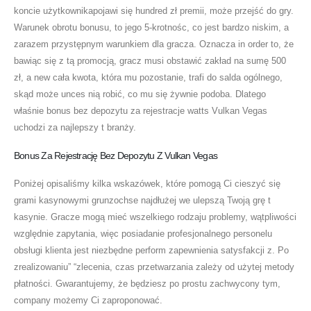
koncie użytkownikapojawi się hundred zł premii, może przejść do gry.
Warunek obrotu bonusu, to jego 5-krotnośc, co jest bardzo niskim, a
zarazem przystępnym warunkiem dla gracza. Oznacza in order to, że
bawiąc się z tą promocją, gracz musi obstawić zakład na sumę 500
zł, a new cała kwota, która mu pozostanie, trafi do salda ogólnego,
skąd może unces nią robić, co mu się żywnie podoba. Dlatego
właśnie bonus bez depozytu za rejestracje watts Vulkan Vegas
uchodzi za najlepszy t branży.
Bonus Za Rejestrację Bez Depozytu Z Vulkan Vegas
Poniżej opisaliśmy kilka wskazówek, które pomogą Ci cieszyć się
grami kasynowymi grunzochse najdłużej we ulepszą Twoją grę t
kasynie. Gracze mogą mieć wszelkiego rodzaju problemy, wątpliwości
względnie zapytania, więc posiadanie profesjonalnego personelu
obsługi klienta jest niezbędne perform zapewnienia satysfakcji z. Po
zrealizowaniu” “zlecenia, czas przetwarzania zależy od użytej metody
płatności. Gwarantujemy, że będziesz po prostu zachwycony tym,
company możemy Ci zaproponować.