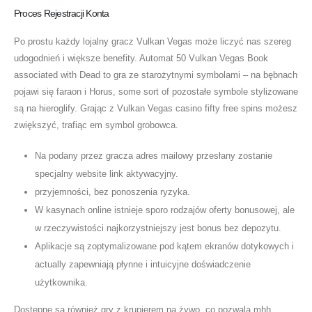
Proces Rejestracji Konta
Po prostu każdy lojalny gracz Vulkan Vegas może liczyć nas szereg
udogodnień i większe benefity. Automat 50 Vulkan Vegas Book
associated with Dead to gra ze starożytnymi symbolami – na bębnach
pojawi się faraon i Horus, some sort of pozostałe symbole stylizowane
są na hieroglify. Grając z Vulkan Vegas casino fifty free spins możesz
zwiększyć, trafiąc em symbol grobowca.
Na podany przez gracza adres mailowy przesłany zostanie
specjalny website link aktywacyjny.
przyjemności, bez ponoszenia ryzyka.
W kasynach online istnieje sporo rodzajów oferty bonusowej, ale
w rzeczywistości najkorzystniejszy jest bonus bez depozytu.
Aplikacje są zoptymalizowane pod kątem ekranów dotykowych i
actually zapewniają płynne i intuicyjne doświadczenie
użytkownika.
Dostępne są również gry z krupierem na żywo, co pozwala mhh