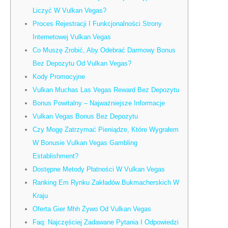
Liczyć W Vulkan Vegas?
Proces Rejestracji I Funkcjonalności Strony
Internetowej Vulkan Vegas
Co Muszę Zrobić, Aby Odebrać Darmowy Bonus
Bez Depozytu Od Vulkan Vegas?
Kody Promocyjne
Vulkan Muchas Las Vegas Reward Bez Depozytu
Bonus Powitalny – Najważniejsze Informacje
Vulkan Vegas Bonus Bez Depozytu
Czy Mogę Zatrzymać Pieniądze, Które Wygrałem
W Bonusie Vulkan Vegas Gambling
Establishment?
Dostępne Metody Płatności W Vulkan Vegas
Ranking Em Rynku Zakładów Bukmacherskich W
Kraju
Oferta Gier Mhh Żywo Od Vulkan Vegas
Faq: Najczęściej Zadawane Pytania I Odpowiedzi