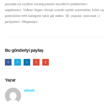
pozwala na szybkie rozwiązywanie wszelkich problemów i
wątpliwości. Vulkan Vegas oferuje szeroki wybór automatów, które są
podzielone mhh kategorie takie jak wideo, 3D, popular, owocowe, z
jackpotem i Megaways.
Bu gönderiyi paylaş
Yazar
admin