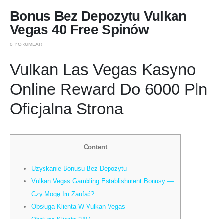
Bonus Bez Depozytu Vulkan
Vegas 40 Free Spinów
0 YORUMLAR
Vulkan Las Vegas Kasyno
Online️ Reward Do 6000 Pln
Oficjalna Strona
Content
Uzyskanie Bonusu Bez Depozytu
Vulkan Vegas Gambling Establishment Bonusy —
Czy Mogę Im Zaufać?
Obsługa Klienta W Vulkan Vegas