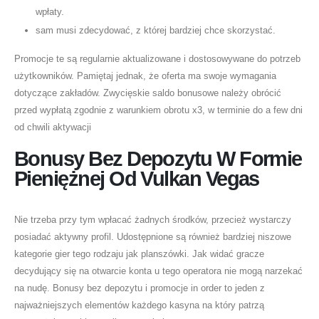
wpłaty.
sam musi zdecydować, z której bardziej chce skorzystać.
Promocje te są regularnie aktualizowane i dostosowywane do potrzeb
użytkowników. Pamiętaj jednak, że oferta ma swoje wymagania
dotyczące zakładów. Zwycięskie saldo bonusowe należy obrócić
przed wypłatą zgodnie z warunkiem obrotu x3, w terminie do a few dni
od chwili aktywacji
Bonusy Bez Depozytu W Formie
Pieniężnej Od Vulkan Vegas
Nie trzeba przy tym wpłacać żadnych środków, przecież wystarczy
posiadać aktywny profil. Udostępnione są również bardziej niszowe
kategorie gier tego rodzaju jak planszówki. Jak widać gracze
decydujący się na otwarcie konta u tego operatora nie mogą narzekać
na nudę. Bonusy bez depozytu i promocje in order to jeden z
najważniejszych elementów każdego kasyna na który patrzą