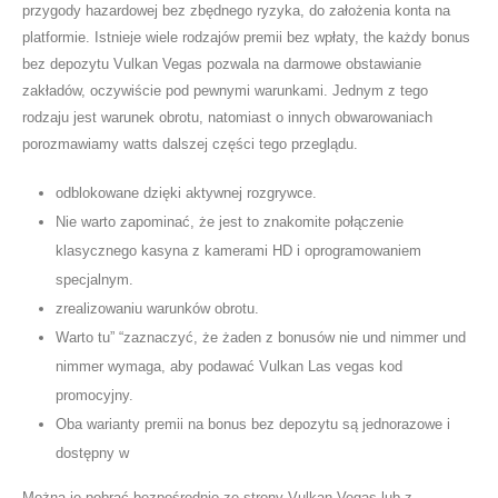
przygody hazardowej bez zbędnego ryzyka, do założenia konta na
platformie. Istnieje wiele rodzajów premii bez wpłaty, the każdy bonus
bez depozytu Vulkan Vegas pozwala na darmowe obstawianie
zakładów, oczywiście pod pewnymi warunkami. Jednym z tego
rodzaju jest warunek obrotu, natomiast o innych obwarowaniach
porozmawiamy watts dalszej części tego przeglądu.
odblokowane dzięki aktywnej rozgrywce.
Nie warto zapominać, że jest to znakomite połączenie
klasycznego kasyna z kamerami HD i oprogramowaniem
specjalnym.
zrealizowaniu warunków obrotu.
Warto tu” “zaznaczyć, że żaden z bonusów nie und nimmer und
nimmer wymaga, aby podawać Vulkan Las vegas kod
promocyjny.
Oba warianty premii na bonus bez depozytu są jednorazowe i
dostępny w
Można je pobrać bezpośrednio ze strony Vulkan Vegas lub z