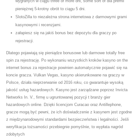
wygranych w ciągu three or more dni, some sort of dla premii
pieniężnej 5-krotny obrót to ciągu 5 dni.
SlotoZilla to niezależna strona internetowa z darmowymi grami
kasynowymi i recenzjami.
załapiesz się na jakiś bonus bez depozytu dla graczy po
rejestracji.
Dlatego pojawiają się pieniądze bonusowe lub darmowe totally free
spin za rejestrację. Po wykonaniu wszystkich kroków kasyno on the
internet bonus za rejestracje powinien automatycznie pojawić się na
koncie gracza. Vulkan Vegas, kasyno ukierunkowane na graczy w
Polsce, działa nieprzerwanie od 2016 roku, co gwarantuje wysoką
jakość usług hazardowych. Kasyno jest zarządzane poprzez Invicta
Networks In. V., firmę u ugruntowanej pozycji t branży gier
hazardowych online. Dzięki licencjom Curacao oraz Antillephone,
gracze mogą być pewni, że ich doświadczenie z kasynem jest zgodne
z międzynarodowymi standardami bezpieczeństwa i legalności. Jeśli
weryfikacja tożsamości przebiegnie pomyślnie, to wypłata nagród
zdobytych