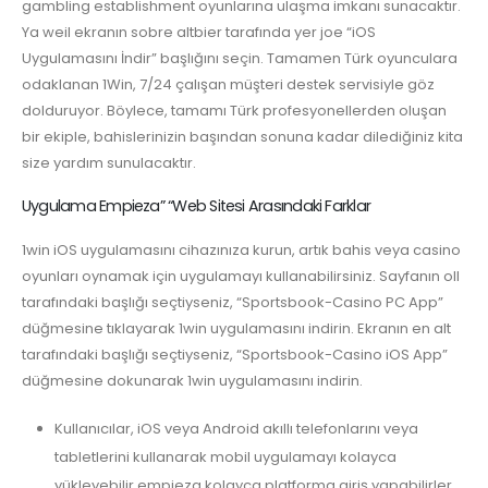
gambling establishment oyunlarına ulaşma imkanı sunacaktır.
Ya weil ekranın sobre altbier tarafında yer joe “iOS
Uygulamasını İndir” başlığını seçin. Tamamen Türk oyunculara
odaklanan 1Win, 7/24 çalışan müşteri destek servisiyle göz
dolduruyor. Böylece, tamamı Türk profesyonellerden oluşan
bir ekiple, bahislerinizin başından sonuna kadar dilediğiniz kita
size yardım sunulacaktır.
Uygulama Empieza” “Web Sitesi Arasındaki Farklar
1win iOS uygulamasını cihazınıza kurun, artık bahis veya casino
oyunları oynamak için uygulamayı kullanabilirsiniz. Sayfanın oll
tarafındaki başlığı seçtiyseniz, “Sportsbook-Casino PC App”
düğmesine tıklayarak 1win uygulamasını indirin. Ekranın en alt
tarafındaki başlığı seçtiyseniz, “Sportsbook-Casino iOS App”
düğmesine dokunarak 1win uygulamasını indirin.
Kullanıcılar, iOS veya Android akıllı telefonlarını veya
tabletlerini kullanarak mobil uygulamayı kolayca
yükleyebilir empieza kolayca platforma giriş yapabilirler.