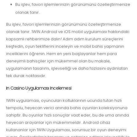
Bu işlev, favori işlemlerinizin görünümünü özelleştirmenize
olanak tanır.
Bu işlev, favori işlemlerinizin görünümünü özelleştirmenize
olanak tanır. 1WIN Android ve iOS mobil uygulaması hakkındaki
kapsamlı rehberimize dalın! Adım adım kurulum süreçlerini
keşfedin, oyun tekliflerini inceleyin ve mobil bahis yapmanın
inceliklerini öğrenin. Hem en yeni başlayanlar hem para
deneyimli bahisçiler için mükemmel olan bu makale,
uygulamanın tasarımı, işlevselliği ve daha fazlasını aydınlatan
tek durak noktasıdır.
In Casino Uygulaması Incelemesi
1WIN uygulaması, oyuncuları koltuklarının ucunda tutan hızlı
tempolu, heyecan verici anında bahis oyunları koleksiyonuna
sahiptir. Bu oyunlar hızlı sonuçlar vaat eder, bu de uma anında
heyecan arayanlar için mükemmeldir. Android cihaz
kullananlar için 1WIN Uygulaması, sorunsuz bir oyun deneyimi