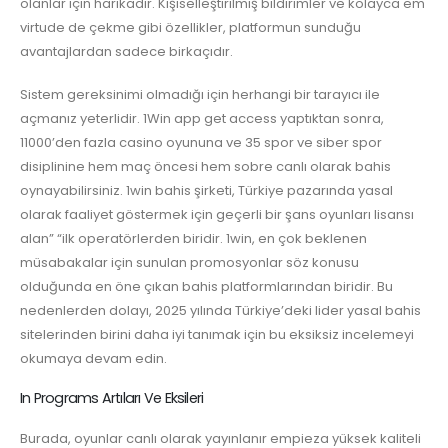
olanlar için harikadır. Kişiselleştirilmiş bildirimler ve kolayca em
virtude de çekme gibi özellikler, platformun sunduğu
avantajlardan sadece birkaçıdır.
Sistem gereksinimi olmadığı için herhangi bir tarayıcı ile
açmanız yeterlidir. 1Win app get access yaptıktan sonra,
11000’den fazla casino oyununa ve 35 spor ve siber spor
disiplinine hem maç öncesi hem sobre canlı olarak bahis
oynayabilirsiniz. 1win bahis şirketi, Türkiye pazarında yasal
olarak faaliyet göstermek için geçerli bir şans oyunları lisansı
alan” “ilk operatörlerden biridir. 1win, en çok beklenen
müsabakalar için sunulan promosyonlar söz konusu
olduğunda en öne çıkan bahis platformlarından biridir. Bu
nedenlerden dolayı, 2025 yılında Türkiye’deki lider yasal bahis
sitelerinden birini daha iyi tanımak için bu eksiksiz incelemeyi
okumaya devam edin.
In Programs Artıları Ve Eksileri
Burada, oyunlar canlı olarak yayınlanır empieza yüksek kaliteli