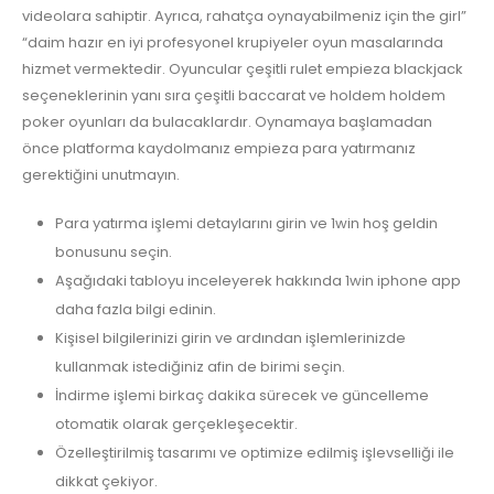
videolara sahiptir. Ayrıca, rahatça oynayabilmeniz için the girl”
“daim hazır en iyi profesyonel krupiyeler oyun masalarında
hizmet vermektedir. Oyuncular çeşitli rulet empieza blackjack
seçeneklerinin yanı sıra çeşitli baccarat ve holdem holdem
poker oyunları da bulacaklardır. Oynamaya başlamadan
önce platforma kaydolmanız empieza para yatırmanız
gerektiğini unutmayın.
Para yatırma işlemi detaylarını girin ve 1win hoş geldin
bonusunu seçin.
Aşağıdaki tabloyu inceleyerek hakkında 1win iphone app
daha fazla bilgi edinin.
Kişisel bilgilerinizi girin ve ardından işlemlerinizde
kullanmak istediğiniz afin de birimi seçin.
İndirme işlemi birkaç dakika sürecek ve güncelleme
otomatik olarak gerçekleşecektir.
Özelleştirilmiş tasarımı ve optimize edilmiş işlevselliği ile
dikkat çekiyor.