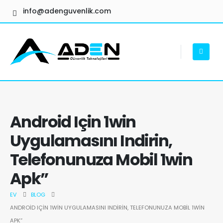
info@adenguvenlik.com
Android Için 1win
Uygulamasını Indirin,
Telefonunuza Mobil 1win
Apk”
EV
BLOG
ANDROID IÇIN 1WIN UYGULAMASINI INDIRIN, TELEFONUNUZA MOBIL 1WIN
APK”