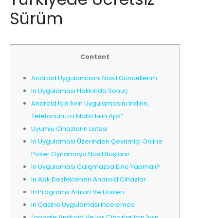
Sürüm
Content
Android Uygulamasını Nasıl Güncellerim
In Uygulaması Hakkında Sonuç
Android Için 1win Uygulamasını Indirin,
Telefonunuza Mobil 1win Apk”
Uyumlu Cihazların Listesi
In Uygulaması Üzerinden Çevrimiçi Online
Poker Oynamaya Nasıl Başlanır:
In Uygulaması Çalışmazsa Eine Yapmalı?
In Apk Desteklenen Android Cihazlar
In Programs Artıları Ve Eksileri
In Casino Uygulaması Incelemesi
“google Android Ve Ios Cihazlar Için 1win