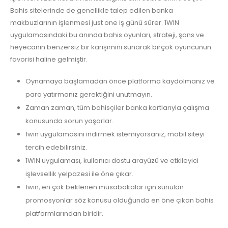
Bahis sitelerinde de genellikle talep edilen banka
makbuzlarının işlenmesi just one iş günü sürer. 1WIN
uygulamasındaki bu anında bahis oyunları, strateji, şans ve
heyecanın benzersiz bir karışımını sunarak birçok oyuncunun
favorisi haline gelmiştir.
Oynamaya başlamadan önce platforma kaydolmanız ve
para yatırmanız gerektiğini unutmayın.
Zaman zaman, tüm bahisçiler banka kartlarıyla çalışma
konusunda sorun yaşarlar.
1win uygulamasını indirmek istemiyorsanız, mobil siteyi
tercih edebilirsiniz.
1WIN uygulaması, kullanıcı dostu arayüzü ve etkileyici
işlevsellik yelpazesi ile öne çıkar.
1win, en çok beklenen müsabakalar için sunulan
promosyonlar söz konusu olduğunda en öne çıkan bahis
platformlarından biridir.