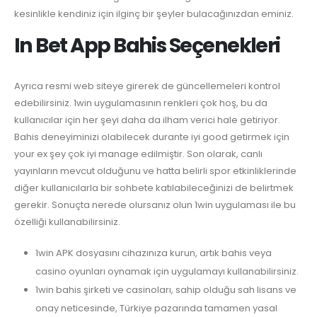
kesinlikle kendiniz için ilginç bir şeyler bulacağınızdan eminiz.
In Bet App Bahis Seçenekleri
Ayrıca resmi web siteye girerek de güncellemeleri kontrol
edebilirsiniz. 1win uygulamasının renkleri çok hoş, bu da
kullanıcılar için her şeyi daha da ilham verici hale getiriyor.
Bahis deneyiminizi olabilecek durante iyi good getirmek için
your ex şey çok iyi manage edilmiştir. Son olarak, canlı
yayınların mevcut olduğunu ve hatta belirli spor etkinliklerinde
diğer kullanıcılarla bir sohbete katılabileceğinizi de belirtmek
gerekir. Sonuçta nerede olursanız olun 1win uygulaması ile bu
özelliği kullanabilirsiniz.
1win APK dosyasını cihazınıza kurun, artık bahis veya
casino oyunları oynamak için uygulamayı kullanabilirsiniz.
1win bahis şirketi ve casinoları, sahip olduğu sah lisans ve
onay neticesinde, Türkiye pazarında tamamen yasal