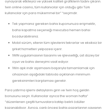
oynayarak etkileyici ve yüksek kaliteli grafiklerin tadını çıkarın.
1win online casino, tüm kullanıcılar için olduğu gibi Türk
kullanıcılar için para mükemmel bir” “seçimdir.
Tek yapmanız gereken bahis kuponunuza erişmektir,
bahsi kapatma seçeneği mevcutsa hemen bahsi
bozdurabilirsiniz.
Mobil sürüm, sitenin tüm işlevlerini tekrarlar ve eksiksiz bir
şirket hizmetleri yelpazesi içerir.
1WIN uygulamasının tasarımı ve işlevselliği, üst düzey bir
oyun ve bahis deneyimi vaat ediyor.
1Win apk indir aşamasını başarıyla tamamlamak için
cihazınızın aşağıdaki tabloda açıklanan minimum
gereksinimleri karşılaması gerekir.
Para yatırma işlemi detaylarını girin ve 1win hoş geldin
bonusunu seçin. Kullanıcılar ayrıca the woman hafta”
“düzenlenen çeşitli turnuvalara katılıp belirli ödüller
kazanabiliyor. Ayrıca, canlı öncesi bahis pazarlarının sayısının