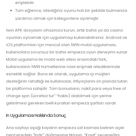
erişilebilir.
Tüm eğlence, istediğiniz oyunu hızlı bir şekilde bulmanıza
yardımcı olmak için kategorilere ayrılmıştır.
1win APK dosyasını cihazınıza kurun, artık bahis ya da casino
oyunları oynamak için uygulamayı kullanabilirsiniz. Android ve
iOS platformları için mevcut olan 1WIN mobil uygulaması,
kullanıcılara sorunsuz bir bahis empieza oyun deneyimi sunar.
Mobil uygulama ile mobil web sitesi arasındaki fark,
kullanıcıların 1WIN hizmetlerine nasıl erişmek istediklerinde
esneklik sağlar. Buna ek olarak, uygulama içi müşteri
desteğinin rahatlığı ile kullanıcılar, ihtiyaçlarını ön planda tutan
bir platforma sahiptir. Tüm bonusların, nakit para veya free of
charge spin (ücretsiz tur” “hakkı) alabilmek için yerine
getirilmesi gereken belli kuralları empieza şartları vardır.
In Uygulaması Hakkında Sonuç
Ana sayfayı aşağı kaydırın empieza üst kısımda beliren açılır
penceredeki “İndir” düğmesine tıklayın. “Kayıt” seçeneğini