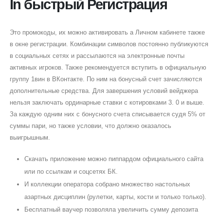
In быстрый Регистрация
Это промокоды, их можно активировать а Личном кабинете также
в окне регистрации. Комбинации символов постоянно публикуются
в социальных сетях и рассылаются на электронные почты
активных игроков. Также рекомендуется вступить в официальную
группу 1вин в ВКонтакте. По ним на бонусный счет зачисляются
дополнительные средства. Для завершения условий вейджера
нельзя заключать ординарные ставки с котировками 3. 0 и выше.
За каждую одним них с бонусного счета списывается судя 5% от
суммы пари, но также условии, что должно оказалось
выигрышным.
Скачать приложение можно пиппардом официального сайта
или по ссылкам и соцсетях БК.
И коллекции оператора собрано множество настольных
азартных дисциплин (рулетки, карты, кости и только только).
Бесплатный ваучер позволяла увеличить сумму депозита