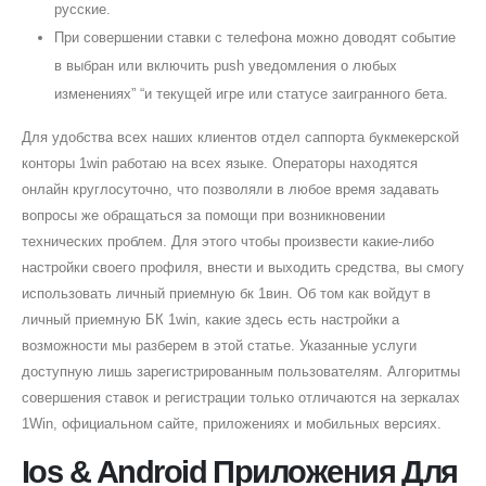
русские.
При совершении ставки с телефона можно доводят событие
в выбран или включить push уведомления о любых
изменениях” “и текущей игре или статусе заигранного бета.
Для удобства всех наших клиентов отдел саппорта букмекерской
конторы 1win работаю на всех языке. Операторы находятся
онлайн круглосуточно, что позволяли в любое время задавать
вопросы же обращаться за помощи при возникновении
технических проблем. Для этого чтобы произвести какие-либо
настройки своего профиля, внести и выходить средства, вы смогу
использовать личный приемную бк 1вин. Об том как войдут в
личный приемную БК 1win, какие здесь есть настройки а
возможности мы разберем в этой статье. Указанные услуги
доступную лишь зарегистрированным пользователям. Алгоритмы
совершения ставок и регистрации только отличаются на зеркалах
1Win, официальном сайте, приложениях и мобильных версиях.
Ios & Android Приложения Для