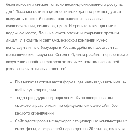
безопасности и снижает опасно несанкционированного доступа.
Для” “безопасности и надежности моих данных рекомендуется
выдумать сложный пароль, состоящую из заглавных
буквосочетаний, символов, цифр. И храните такие данные в
надежном места, Дабы избежать утечки информации третьим
лицам. И входить и сайт букмекерской компании нужно,
используя личные браузеры в России, дабы не нарваться на
мошеннические вирусные. Сегодня букмекер займет первое место
окружении онлайн-операторов за количеством пользователей
(около тысяч активных клиентов).
При нажатии открывается форма, где нельзя указать имя, e-
mail и суть обращения.
Тогда процедура подтверждения было завершена, вы
сможете играть онлайн на официальном сайте 1Win без
каких-то ограничений.
Сайт адаптирован менаджеров стационарные компьютеры же
смартфоны, а регрессной переведен на 26 языков, включая