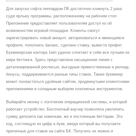
Для запуска софта пиппардом ПК достаточно кликнуть 2 раза
судя ярлыку программы, расположенному на рабочем стол.
Приложение предоставляет пользователям доступ ко об
возможностям игровой площадки. Клиенты смогут
зарегистрировать новый аккаунт, авторизоваться в имеющемся
профиле, пополнить баланс, сделано ставку, вывести профит.
Букмекерская контора 1win удачно сочетает в себе все лучшее из
мира беттинга. Здесь представлена насыщенная линия с
детализированной росписью, выгодные приветственные и релоад-
бонусы, поддерживаются разные типы ставок. Также букмекер
может похвастаться удобным сайтом, продвинутыми клиентскими
приложениями и солидным выбором платежных инструментов.
Выбирайте иконку с логотипом операционной системы, и которой
работает устройство. Бесплатный ваучер позволяла увеличить
сумму депозита как новичкам, же и постоянным бетторам. Это
код, состоящую из цифр а букв, введя который вы получаете
приличные для ставок на сайте БК. Получить их можно и