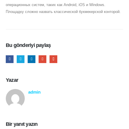
операционных систем, таких как Android, iOS и Windows.
Площадку сложно назвать классической букмекерской конторой.
Bu gönderiyi paylaş
Yazar
admin
Bir yanıt yazın