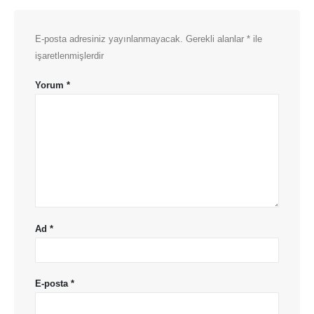
E-posta adresiniz yayınlanmayacak.
Gerekli alanlar
*
ile
işaretlenmişlerdir
Yorum
*
Ad
*
E-posta
*