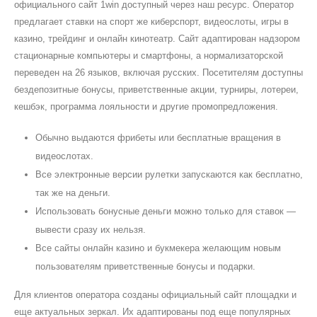
официального сайт 1win доступный через наш ресурс. Оператор
предлагает ставки на спорт же киберспорт, видеослоты, игры в
казино, трейдинг и онлайн кинотеатр. Сайт адаптирован надзором
стационарные компьютеры и смартфоны, а нормализаторской
переведен на 26 языков, включая русских. Посетителям доступны
бездепозитные бонусы, приветственные акции, турниры, лотереи,
кешбэк, программа лояльности и другие промопредложения.
Обычно выдаются фрибеты или бесплатные вращения в
видеослотах.
Все электронные версии рулетки запускаются как бесплатно,
так же на деньги.
Использовать бонусные деньги можно только для ставок —
вывести сразу их нельзя.
Все сайты онлайн казино и букмекера желающим новым
пользователям приветственные бонусы и подарки.
Для клиентов оператора созданы официальный сайт площадки и
еще актуальных зеркал. Их адаптированы под еще популярных