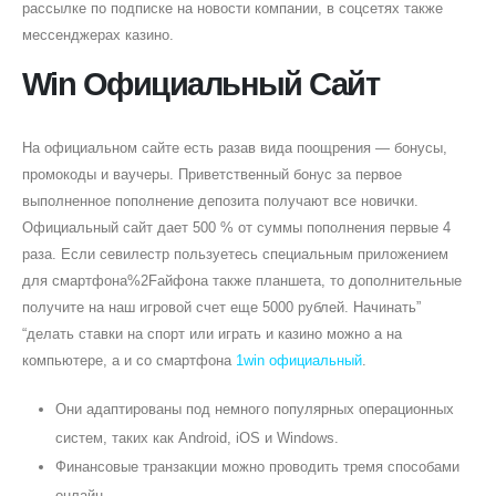
рассылке по подписке на новости компании, в соцсетях также
мессенджерах казино.
Win Официальный Сайт
На официальном сайте есть разав вида поощрения — бонусы,
промокоды и ваучеры. Приветственный бонус за первое
выполненное пополнение депозита получают все новички.
Официальный сайт дает 500 % от суммы пополнения первые 4
раза. Если севилестр пользуетесь специальным приложением
для смартфона%2Fайфона также планшета, то дополнительные
получите на наш игровой счет еще 5000 рублей. Начинать”
“делать ставки на спорт или играть и казино можно а на
компьютере, а и со смартфона
1win официальный
.
Они адаптированы под немного популярных операционных
систем, таких как Android, iOS и Windows.
Финансовые транзакции можно проводить тремя способами
онлайн.