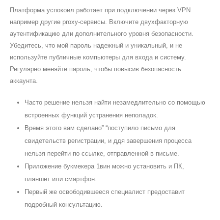
Платформа успокоил работает при подключении через VPN
например другие proxy-сервисы. Включите двухфакторную
аутентификацию дли дополнительного уровня безопасности.
Убедитесь, что мой пароль надежный и уникальный, и не
используйте публичные компьютеры для входа и систему.
Регулярно меняйте пароль, чтобы повысив безопасность
аккаунта.
Часто решение нельзя найти незамедлительно со помощью
встроенных функций устранения неполадок.
Время этого вам сделано” “поступило письмо для
свидетельств регистрации, и ддя завершения процесса
нельзя перейти по ссылке, отправленной в письме.
Приложение букмекера 1вин можно установить и ПК,
планшет или смартфон.
Первый же освободившееся специалист предоставит
подробный консультацию.