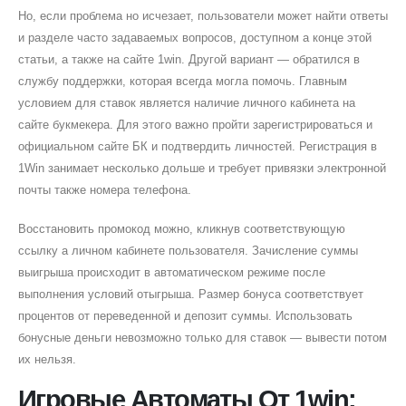
Но, если проблема но исчезает, пользователи может найти ответы
и разделе часто задаваемых вопросов, доступном а конце этой
статьи, а также на сайте 1win. Другой вариант — обратился в
службу поддержки, которая всегда могла помочь. Главным
условием для ставок является наличие личного кабинета на
сайте букмекера. Для этого важно пройти зарегистрироваться и
официальном сайте БК и подтвердить личностей. Регистрация в
1Win занимает несколько дольше и требует привязки электронной
почты также номера телефона.
Восстановить промокод можно, кликнув соответствующую
ссылку а личном кабинете пользователя. Зачисление суммы
выигрыша происходит в автоматическом режиме после
выполнения условий отыгрыша. Размер бонуса соответствует
процентов от переведенной и депозит суммы. Использовать
бонусные деньги невозможно только для ставок — вывести потом
их нельзя.
Игровые Автоматы От 1win: