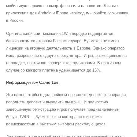
мобильную версию со смартфонов или планшетов. Личные
приложения для Android и iPhone необходимы обойти блокировку
в России.
Оригинальной сайт компании 1Win нередко подвергается
блокировкам со стороны Роскомнадзора. Букмекер не имеет
лицензии на игорную деятельность в Европе. Однако оператор
имел разрешение от другого регулятора. Игры, размещенные на
площадке, постоянно проверяются аудиторами. В противном
случае со каждого платежа удерживается до 15%.
Информация том Сайте 1win
Это важен, чтобы в дальнейшем проводить денежные операции,
пополнять депозит и выводить выигрыш. И полностью
завершенную регистрацию игрок получает предназначенный
бонус. 1WIN — букмекерская контора со широкими
возможностями а быстрым выводом расходующихся.