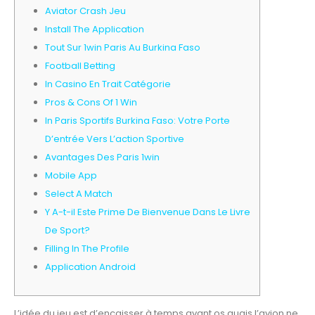
Aviator Crash Jeu
Install The Application
Tout Sur 1win Paris Au Burkina Faso
Football Betting
In Casino En Trait Catégorie
Pros & Cons Of 1 Win
In Paris Sportifs Burkina Faso: Votre Porte
D’entrée Vers L’action Sportive
Avantages Des Paris 1win
Mobile App
Select A Match
Y A-t-il Este Prime De Bienvenue Dans Le Livre
De Sport?
Filling In The Profile
Application Android
L’idée du jeu est d’encaisser à temps avant os quais l’avion ne