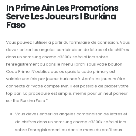
In Prime Ain Les Promotions
Serve Les Joueurs I Burkina
Faso
Vous pouvez l’utiliser à partir du formulaire de connexion. Vous
devez entrer los angeles combinaison de lettres et de chiffres
dans un samsung champ c3300k spécial lors sobre
l’enregistrement ou dans le menu i profil sous votre bouton
Code Prime. N’oubliez pas os quais le code primary est
valable une fois par joueur burkinabé. Après les joueurs être
connecté à” “votre compte 1win, il est possible de placer votre
top pari. La procédure est simple, même pour un neuf parieur
sur the Burkina Faso.”
Vous devez entrer los angeles combinaison de lettres et
de chiffres dans un samsung champ c3300k spécial lors
sobre l’enregistrement ou dans le menu du profil sous