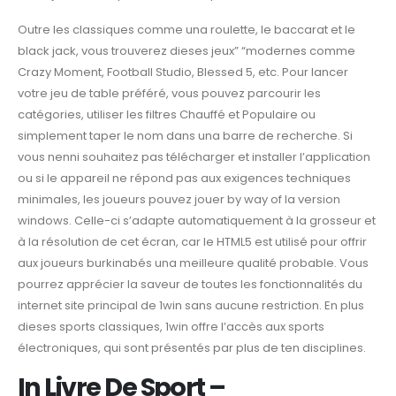
Outre les classiques comme una roulette, le baccarat et le
black jack, vous trouverez dieses jeux” “modernes comme
Crazy Moment, Football Studio, Blessed 5, etc. Pour lancer
votre jeu de table préféré, vous pouvez parcourir les
catégories, utiliser les filtres Chauffé et Populaire ou
simplement taper le nom dans una barre de recherche. Si
vous nenni souhaitez pas télécharger et installer l’application
ou si le appareil ne répond pas aux exigences techniques
minimales, les joueurs pouvez jouer by way of la version
windows. Celle-ci s’adapte automatiquement à la grosseur et
à la résolution de cet écran, car le HTML5 est utilisé pour offrir
aux joueurs burkinabés una meilleure qualité probable. Vous
pourrez apprécier la saveur de toutes les fonctionnalités du
internet site principal de 1win sans aucune restriction. En plus
dieses sports classiques, 1win offre l’accès aux sports
électroniques, qui sont présentés par plus de ten disciplines.
In Livre De Sport –