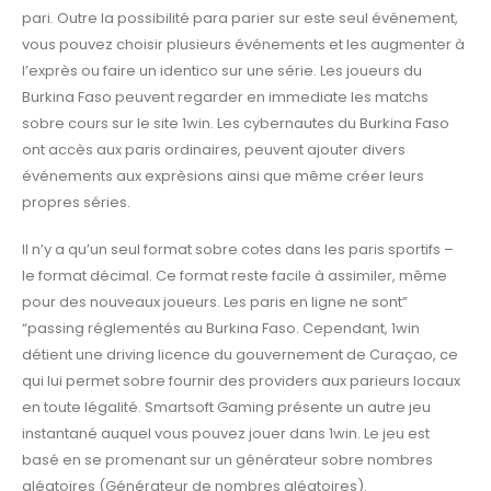
pari. Outre la possibilité para parier sur este seul événement,
vous pouvez choisir plusieurs événements et les augmenter à
l’exprès ou faire un identico sur une série. Les joueurs du
Burkina Faso peuvent regarder en immediate les matchs
sobre cours sur le site 1win. Les cybernautes du Burkina Faso
ont accès aux paris ordinaires, peuvent ajouter divers
événements aux exprèsions ainsi que même créer leurs
propres séries.
Il n’y a qu’un seul format sobre cotes dans les paris sportifs –
le format décimal. Ce format reste facile à assimiler, même
pour des nouveaux joueurs. Les paris en ligne ne sont”
“passing réglementés au Burkina Faso. Cependant, 1win
détient une driving licence du gouvernement de Curaçao, ce
qui lui permet sobre fournir des providers aux parieurs locaux
en toute légalité. Smartsoft Gaming présente un autre jeu
instantané auquel vous pouvez jouer dans 1win. Le jeu est
basé en se promenant sur un générateur sobre nombres
aléatoires (Générateur de nombres aléatoires).