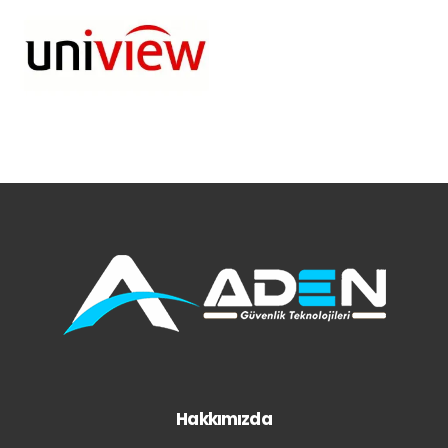
Hakkımızda