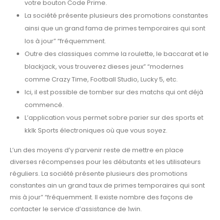
votre bouton Code Prime.
La société présente plusieurs des promotions constantes
ainsi que un grand fama de primes temporaires qui sont
los à jour” “fréquemment.
Outre des classiques comme la roulette, le baccarat et le
blackjack, vous trouverez dieses jeux” “modernes
comme Crazy Time, Football Studio, Lucky 5, etc.
Ici, il est possible de tomber sur des matchs qui ont déjà
commencé.
L’application vous permet sobre parier sur des sports et
kklk Sports électroniques où que vous soyez.
L’un des moyens d’y parvenir reste de mettre en place
diverses récompenses pour les débutants et les utilisateurs
réguliers. La société présente plusieurs des promotions
constantes ain un grand taux de primes temporaires qui sont
mis à jour” “fréquemment. Il existe nombre des façons de
contacter le service d’assistance de 1win.