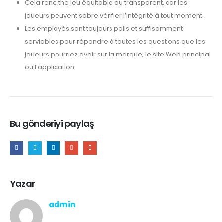
Cela rend the jeu équitable ou transparent, car les
joueurs peuvent sobre vérifier l’intégrité à tout moment.
Les employés sont toujours polis et suffisamment
serviables pour répondre à toutes les questions que les
joueurs pourriez avoir sur la marque, le site Web principal
ou l’application.
Bu gönderiyi paylaş
Yazar
admin