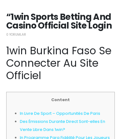
“1win Sports Betting And
Casino Official Site Login
0 YORUMLAR
1win Burkina Faso Se
Connecter Au Site
Officiel
Content
In Livre De Sport – Opportunités De Paris
Des Émissions Durante Direct Sont-elles En
Vente Libre Dans 1win?
In Programme Para Fidélité Pour Les Joueurs