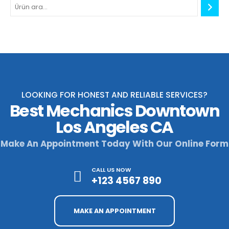
LOOKING FOR HONEST AND RELIABLE SERVICES?
Best Mechanics Downtown
Los Angeles CA
Make An Appointment Today With Our Online Form
CALL US NOW
+123 4567 890
MAKE AN APPOINTMENT