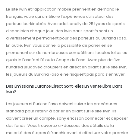
Le site 1win et l’application mobile prennent en demand le
français, votre qui améliore l’expérience utilisateur des
parieurs burkinabés. Avec additionally de 25 types de sports
disponibles chaque jour, des 1win paris sportifs sont un
divertissement permanent pour des parieurs du Burkina Faso.
En outre, 1win vous donne la possibilité de parier en se
promenant sur de nombreuses compétitions locales telles os
quais le Fasofoot D1 ou la Coupe du Faso. Avec plus de five
hundred jeux avec croupiers en direct en allant sur le site 1win,
les joueurs du Burkina Faso eine risquent pas para s’ennuyer.
Des Émissions Durante Direct Sont-elles En Vente Libre Dans
1win?
Les joueurs ni Burkina Faso doivent suivre les procédures
standard pour retenir à parier en allant sur le site 1win. Ils
doivent créer un compte, sony ericsson connecter et déposer
des fonds. Vous trouverez ci-dessous des détails de la
majorité des étapes à franchir avant d’effectuer votre premier