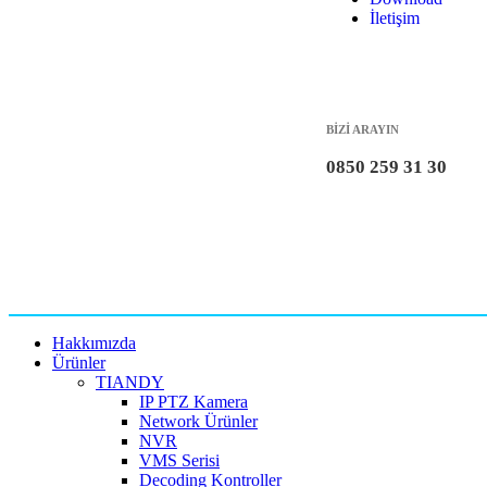
İletişim
BİZİ ARAYIN
0850 259 31 30
Hakkımızda
Ürünler
TIANDY
IP PTZ Kamera
Network Ürünler
NVR
VMS Serisi
Decoding Kontroller