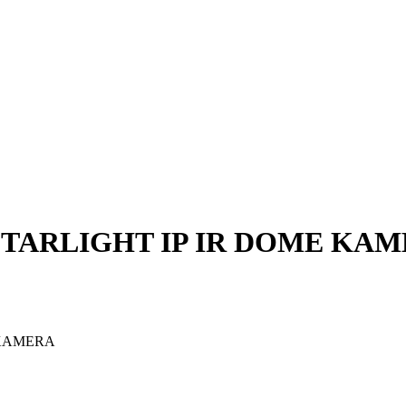
 STARLIGHT IP IR DOME KA
 KAMERA