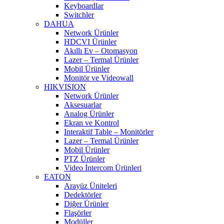
Keyboardlar
Switchler
DAHUA
Network Ürünler
HDCVI Ürünler
Akıllı Ev – Otomasyon
Lazer – Termal Ürünler
Mobil Ürünler
Monitör ve Videowall
HIKVISION
Network Ürünler
Aksesuarlar
Analog Ürünler
Ekran ve Kontrol
Interaktif Table – Monitörler
Lazer – Termal Ürünler
Mobil Ürünler
PTZ Ürünler
Video İntercom Ürünleri
EATON
Arayüz Üniteleri
Dedektörler
Diğer Ürünler
Flaşörler
Modüller