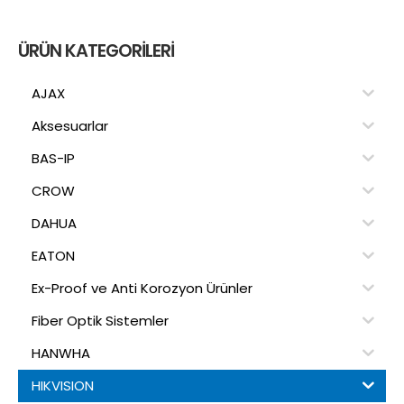
ÜRÜN KATEGORILERI
AJAX
Aksesuarlar
BAS-IP
CROW
DAHUA
EATON
Ex-Proof ve Anti Korozyon Ürünler
Fiber Optik Sistemler
HANWHA
HIKVISION