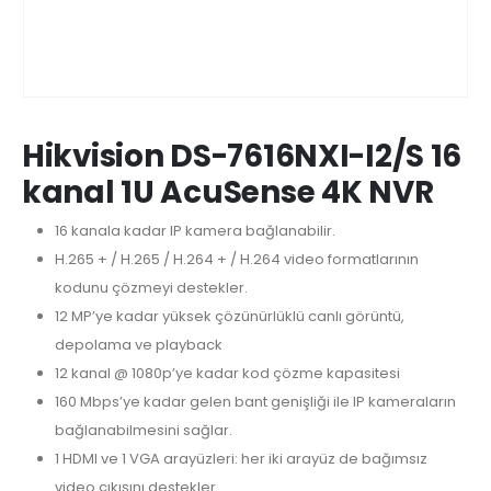
Hikvision DS-7616NXI-I2/S 16
kanal 1U AcuSense 4K NVR
16 kanala kadar IP kamera bağlanabilir.
H.265 + / H.265 / H.264 + / H.264 video formatlarının
kodunu çözmeyi destekler.
12 MP’ye kadar yüksek çözünürlüklü canlı görüntü,
depolama ve playback
12 kanal @ 1080p’ye kadar kod çözme kapasitesi
160 Mbps’ye kadar gelen bant genişliği ile IP kameraların
bağlanabilmesini sağlar.
1 HDMI ve 1 VGA arayüzleri: her iki arayüz de bağımsız
video çıkışını destekler.