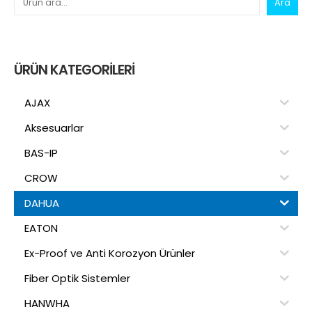
Ara
ÜRÜN KATEGORILERI
AJAX
Aksesuarlar
BAS-IP
CROW
DAHUA
EATON
Ex-Proof ve Anti Korozyon Ürünler
Fiber Optik Sistemler
HANWHA