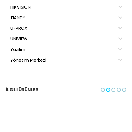
HIKVISION
TIANDY
U-PROX
UNIVIEW
Yazılım
Yönetim Merkezi
İLGILI ÜRÜNLER