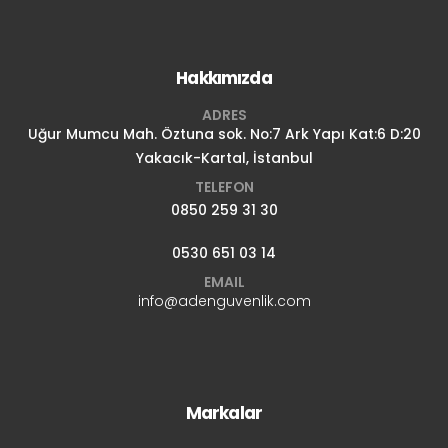
Hakkımızda
ADRES
Uğur Mumcu Mah. Öztuna sok. No:7 Ark Yapı Kat:6 D:20
Yakacık-Kartal, İstanbul
TELEFON
0850 259 31 30
0530 651 03 14
EMAIL
info@adenguvenlik.com
Markalar