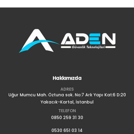
Hakkımızda
ADRES
Uğur Mumcu Mah. Öztuna sok. No:7 Ark Yapı Kat:6 D:20
Yakacık-Kartal, İstanbul
TELEFON
0850 259 31 30
0530 651 03 14