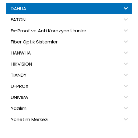
DAHUA
EATON
Ex-Proof ve Anti Korozyon Ürünler
Fiber Optik Sistemler
HANWHA
HIKVISION
TIANDY
U-PROX
UNIVIEW
Yazılım
Yönetim Merkezi