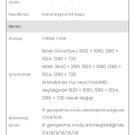
Oranı
Ses Bit Hızı
Kanal Başına 64 Kbps
Ekran
Arayüz
1 HDMI, 1 VGA
Ekran Görüntüsü: 1920 × 1080, 1280 ×
1024, 1280 × 720
HDMI: 3840 × 2160, 1920 × 1080, 1280 ×
Çözünürlük
1024, 1280 × 720
AI Modunda Yüz veya IVS&SMD
seçildiğinde 1920 × 1080, 1280 × 1024,
1280 × 720 olarak değişir.
IP genişletme modu etkinleştirilmediğinde:
1/4/8/9/16
Bölünmüş
IP genişletme modu etkinleştirildiğinde:
Ekran
1/4/8/9/16/25/36