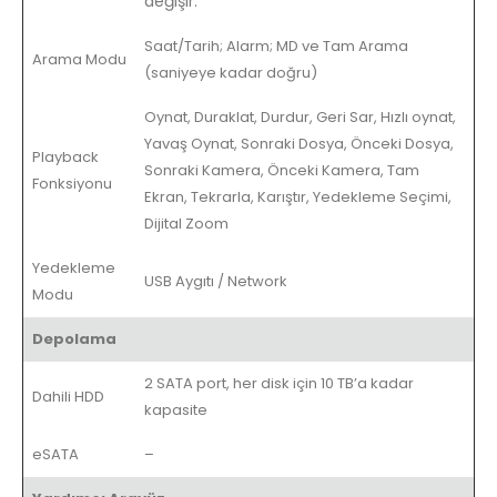
değişir.
Saat/Tarih; Alarm; MD ve Tam Arama
Arama Modu
(saniyeye kadar doğru)
Oynat, Duraklat, Durdur, Geri Sar, Hızlı oynat,
Yavaş Oynat, Sonraki Dosya, Önceki Dosya,
Playback
Sonraki Kamera, Önceki Kamera, Tam
Fonksiyonu
Ekran, Tekrarla, Karıştır, Yedekleme Seçimi,
Dijital Zoom
Yedekleme
USB Aygıtı / Network
Modu
Depolama
2 SATA port, her disk için 10 TB’a kadar
Dahili HDD
kapasite
eSATA
–