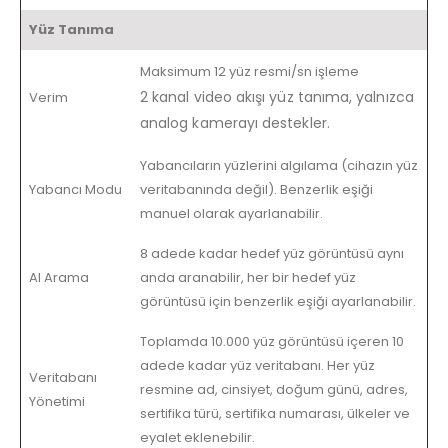
Yüz Tanıma
Maksimum 12 yüz resmi/sn işleme
2 kanal video akışı yüz tanıma, yalnızca
Verim
analog kamerayı destekler.
Yabancıların yüzlerini algılama (cihazın yüz
Yabancı Modu
veritabanında değil). Benzerlik eşiği
manuel olarak ayarlanabilir.
8 adede kadar hedef yüz görüntüsü aynı
AI Arama
anda aranabilir, her bir hedef yüz
görüntüsü için benzerlik eşiği ayarlanabilir.
Toplamda 10.000 yüz görüntüsü içeren 10
adede kadar yüz veritabanı. Her yüz
Veritabanı
resmine ad, cinsiyet, doğum günü, adres,
Yönetimi
sertifika türü, sertifika numarası, ülkeler ve
eyalet eklenebilir.