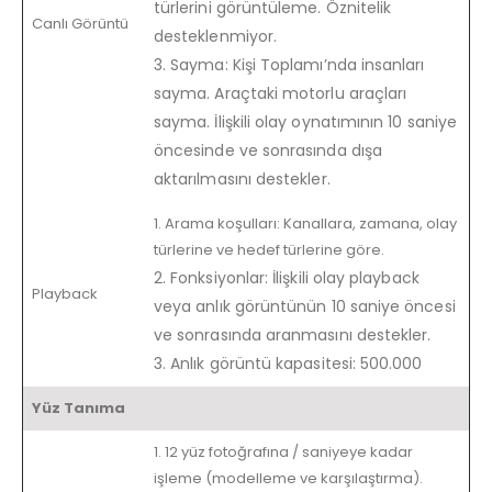
türlerini görüntüleme. Öznitelik
Canlı Görüntü
desteklenmiyor.
3. Sayma: Kişi Toplamı’nda insanları
sayma. Araçtaki motorlu araçları
sayma. İlişkili olay oynatımının 10 saniye
öncesinde ve sonrasında dışa
aktarılmasını destekler.
1. Arama koşulları: Kanallara, zamana, olay
türlerine ve hedef türlerine göre.
2. Fonksiyonlar: İlişkili olay playback
Playback
veya anlık görüntünün 10 saniye öncesi
ve sonrasında aranmasını destekler.
3. Anlık görüntü kapasitesi: 500.000
Yüz Tanıma
1. 12 yüz fotoğrafına / saniyeye kadar
işleme (modelleme ve karşılaştırma).