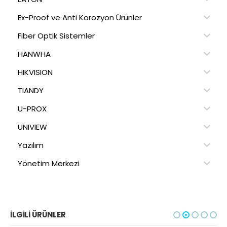
Ex-Proof ve Anti Korozyon Ürünler
Fiber Optik Sistemler
HANWHA
HIKVISION
TIANDY
U-PROX
UNIVIEW
Yazılım
Yönetim Merkezi
İLGILI ÜRÜNLER