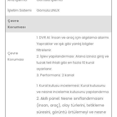
İşletim Sistemi
Gömülü LINUX
Çevre
Koruması
1. DVR AI: İnsan ve araç için algılama alarmı.
Yapraklar ve ışık gibi yanlış bilgiler
filtrelenir.
Çevre
2. İşlev yapılandırması: Alana izinsiz giriş ve
Koruması
tuzak teli ihlali gibi en fazla 10 kural
ayarlanır.
3. Performans: 2 kanal
1. Kural kutusu incelemesi: Kural kutusunu
ve nesne inceleme kutusunu yapılandırma.
2. Akıllı panel: Nesne sınıflandırmasını
(insan, araç), olay türlerini, tetikleme
süresini, görüntü örtülemeyi ve nesne