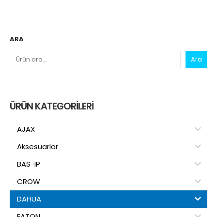
ARA
Ara
ÜRÜN KATEGORILERI
AJAX
Aksesuarlar
BAS-IP
CROW
DAHUA
EATON