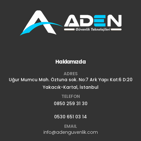
Hakkımızda
ADRES
Uğur Mumcu Mah. Öztuna sok. No:7 Ark Yapı Kat:6 D:20
Yakacık-Kartal, İstanbul
TELEFON
0850 259 31 30
0530 651 03 14
EMAIL
info@adenguvenlik.com