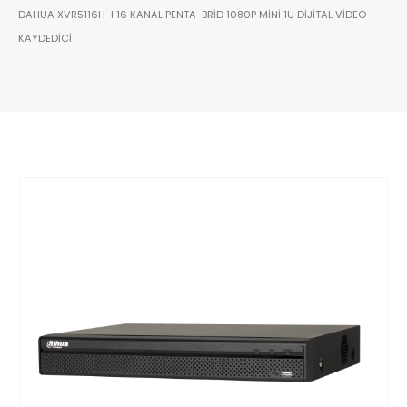
DAHUA XVR5116H-I 16 KANAL PENTA-BRID 1080P MINI 1U DIJITAL VIDEO
KAYDEDICI