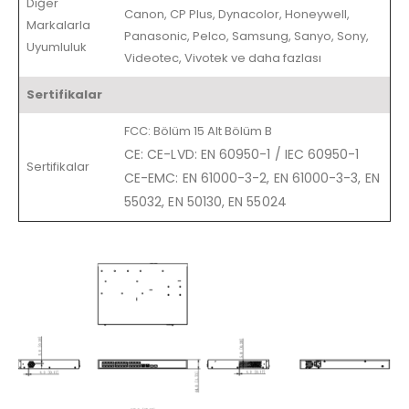
Diğer
Canon, CP Plus, Dynacolor, Honeywell,
Markalarla
Panasonic, Pelco, Samsung, Sanyo, Sony,
Uyumluluk
Videotec, Vivotek ve daha fazlası
Sertifikalar
FCC: Bölüm 15 Alt Bölüm B
CE: CE-LVD: EN 60950-1 / IEC 60950-1
Sertifikalar
CE-EMC: EN 61000-3-2, EN 61000-3-3, EN
55032, EN 50130, EN 55024