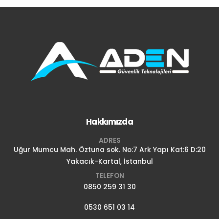
Hakkımızda
ADRES
Uğur Mumcu Mah. Öztuna sok. No:7 Ark Yapı Kat:6 D:20
Yakacık-Kartal, İstanbul
TELEFON
0850 259 31 30
0530 651 03 14