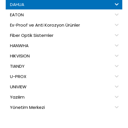
DAHUA
EATON
Ex-Proof ve Anti Korozyon Ürünler
Fiber Optik Sistemler
HANWHA
HIKVISION
TIANDY
U-PROX
UNIVIEW
Yazılım
Yönetim Merkezi