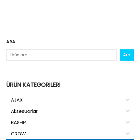
ARA
Ara
ÜRÜN KATEGORILERI
AJAX
Aksesuarlar
BAS-IP
CROW