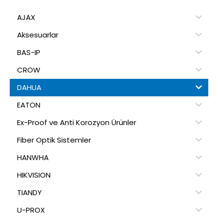
AJAX
Aksesuarlar
BAS-IP
CROW
DAHUA
EATON
Ex-Proof ve Anti Korozyon Ürünler
Fiber Optik Sistemler
HANWHA
HIKVISION
TIANDY
U-PROX