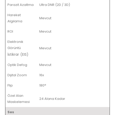
Parazit Azaltma
Ultra DNR (2D / 3D)
Hareket
Mevcut
Algılama
ROI
Mevcut
Elektronik
Görüntü
Mevcut
İstikrar (EIS)
Optik Defog
Mevcut
Dijital Zoom
16x
Flip
180°
Özel Alan
24 Alana Kadar
Maskelemesi
Ses