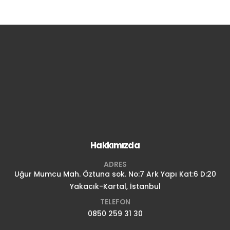
Hakkımızda
ADRES
Uğur Mumcu Mah. Öztuna sok. No:7 Ark Yapı Kat:6 D:20
Yakacık-Kartal, İstanbul
TELEFON
0850 259 31 30