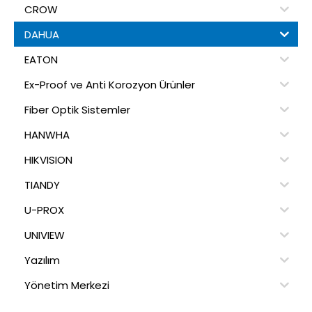
CROW
DAHUA
EATON
Ex-Proof ve Anti Korozyon Ürünler
Fiber Optik Sistemler
HANWHA
HIKVISION
TIANDY
U-PROX
UNIVIEW
Yazılım
Yönetim Merkezi