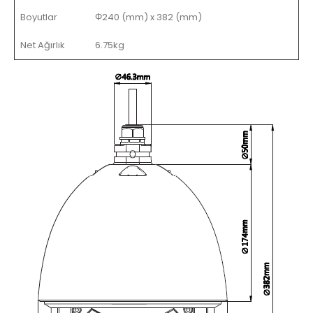
Boyutlar
Φ240 (mm) x 382 (mm)
Net Ağırlık
6.75kg