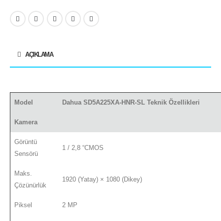
AÇIKLAMA
Model
Dahua SD5A225XA-HNR-SL Teknik Özellikleri
Kamera
Görüntü
1 / 2,8 “CMOS
Sensörü
Maks.
1920 (Yatay) × 1080 (Dikey)
Çözünürlük
Piksel
2 MP