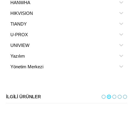
HANWHA
HIKVISION
TIANDY
U-PROX
UNIVIEW
Yazılım
Yönetim Merkezi
İLGILI ÜRÜNLER