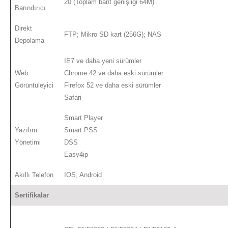
20 (Toplam bant genişliği 64M)
Barındırıcı
Direkt
FTP; Mikro SD kart (256G); NAS
Depolama
IE7 ve daha yeni sürümler
Web
Chrome 42 ve daha eski sürümler
Görüntüleyici
Firefox 52 ve daha eski sürümler
Safari
Smart Player
Yazılım
Smart PSS
Yönetimi
DSS
Easy4ip
Akıllı Telefon
IOS, Android
Sertifikalar