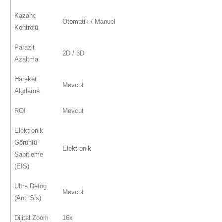
Kazanç
Otomatik / Manuel
Kontrolü
Parazit
2D / 3D
Azaltma
Hareket
Mevcut
Algılama
ROI
Mevcut
Elektronik
Görüntü
Elektronik
Sabitleme
(EIS)
Ultra Defog
Mevcut
(Anti Sis)
Dijital Zoom
16x