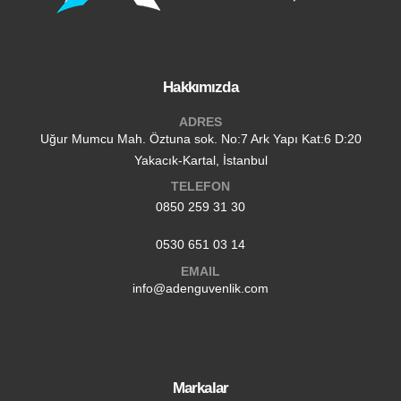
Hakkımızda
ADRES
Uğur Mumcu Mah. Öztuna sok. No:7 Ark Yapı Kat:6 D:20
Yakacık-Kartal, İstanbul
TELEFON
0850 259 31 30
0530 651 03 14
EMAIL
info@adenguvenlik.com
Markalar