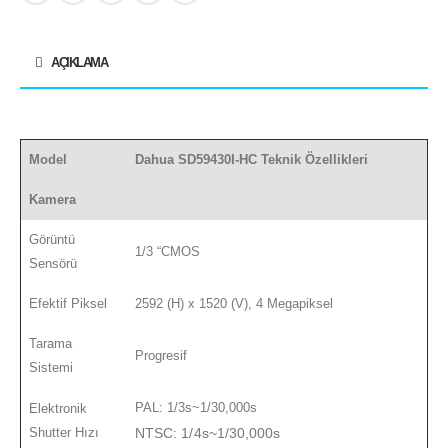
AÇIKLAMA
Model
Dahua SD59430I-HC Teknik Özellikleri
Kamera
Görüntü
1/3 “CMOS
Sensörü
Efektif Piksel
2592 (H) x 1520 (V), 4 Megapiksel
Tarama
Progresif
Sistemi
PAL: 1/3s~1/30,000s
Elektronik
Shutter Hızı
NTSC: 1/4s~1/30,000s