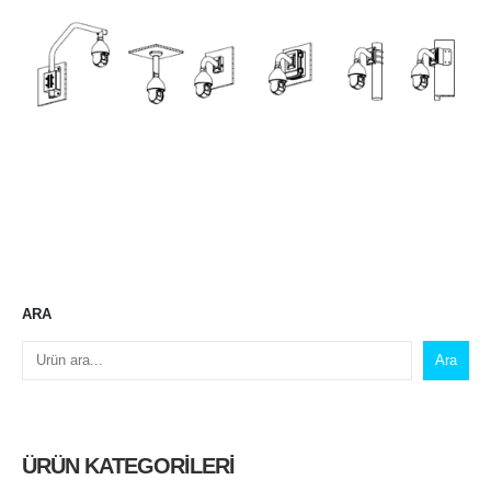
ARA
Ara
ÜRÜN KATEGORILERI