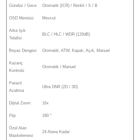
Gündüz / Gece
Otomatik (ICR) / Renkli / S / B
OSD Menüsü
Mevcut
Arka Işık
BLC / HLC / WDR (120dB)
Telafisi
Beyaz Dengesi
Otomatik, ATW, Kapalı, Açık, Manuel
Kazanç
Otomatik / Manuel
Kontrolü
Parazit
Ultra DNR (2D / 3D)
Azaltma
Dijital Zoom
16x
Flip
180 °
Özel Alan
24 Alana Kadar
Maskelemesi