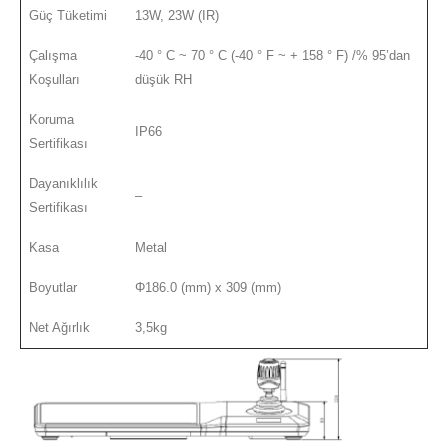
Güç Tüketimi
13W, 23W (IR)
Çalışma
-40 ° C ~ 70 ° C (-40 ° F ~ + 158 ° F) /% 95’dan
Koşulları
düşük RH
Koruma
IP66
Sertifikası
Dayanıklılık
–
Sertifikası
Kasa
Metal
Boyutlar
Φ186.0 (mm) x 309 (mm)
Net Ağırlık
3,5kg