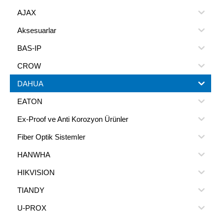
AJAX
Aksesuarlar
BAS-IP
CROW
DAHUA
EATON
Ex-Proof ve Anti Korozyon Ürünler
Fiber Optik Sistemler
HANWHA
HIKVISION
TIANDY
U-PROX