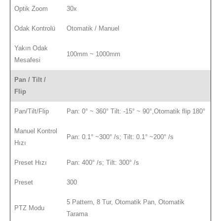
Optik Zoom
30x
Odak Kontrolü
Otomatik / Manuel
Yakın Odak
100mm ~ 1000mm
Mesafesi
Pan / Tilt /
Flip
Pan/Tilt/Flip
Pan: 0° ~ 360° Tilt: -15° ~ 90°,Otomatik flip 180°
Manuel Kontrol
Pan: 0.1° ~300° /s; Tilt: 0.1° ~200° /s
Hızı
Preset Hızı
Pan: 400° /s; Tilt: 300° /s
Preset
300
5 Pattern, 8 Tur, Otomatik Pan, Otomatik
PTZ Modu
Tarama