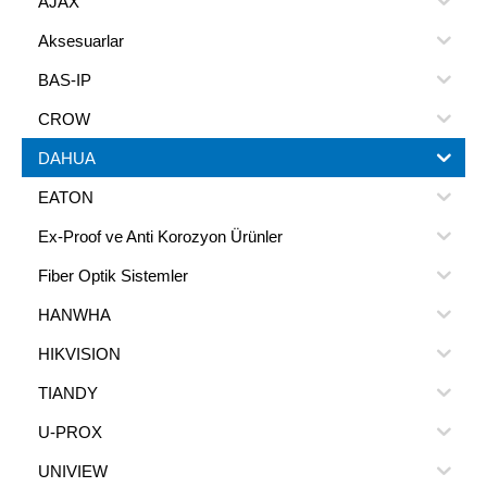
AJAX
Aksesuarlar
BAS-IP
CROW
DAHUA
EATON
Ex-Proof ve Anti Korozyon Ürünler
Fiber Optik Sistemler
HANWHA
HIKVISION
TIANDY
U-PROX
UNIVIEW