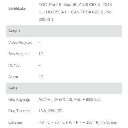
FCC: Part15 altpartB, ANSI C63.4- 2014
Sertifikalar
UL: UL60950-1 + CAN / CSA C22.2
,
No.
60950-1
Arayüz
Video Arayüzü
–
Ses Arayüzü
1/1
RS485
–
Alarm
2/1
Genel
Güç Kaynağı
AC24V / 3A (±% 10), PoE + (802.3at)
Güç Tüketimi
13W, 23W (IR)
Çalışma
-40 ° C ~ 70 ° C (-40 ° F ~ + 158 ° F) /% 95’den