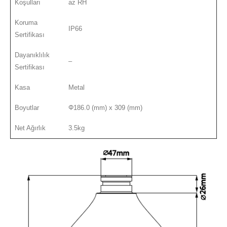
Koşulları
az RH
Koruma
IP66
Sertifikası
Dayanıklılık
–
Sertifikası
Kasa
Metal
Boyutlar
Φ186.0 (mm) x 309 (mm)
Net Ağırlık
3.5kg