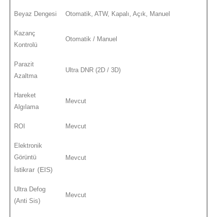
Beyaz Dengesi
Otomatik, ATW, Kapalı, Açık, Manuel
Kazanç
Otomatik / Manuel
Kontrolü
Parazit
Ultra DNR (2D / 3D)
Azaltma
Hareket
Mevcut
Algılama
ROI
Mevcut
Elektronik
Görüntü
Mevcut
İstikrar (EIS)
Ultra Defog
Mevcut
(Anti Sis)