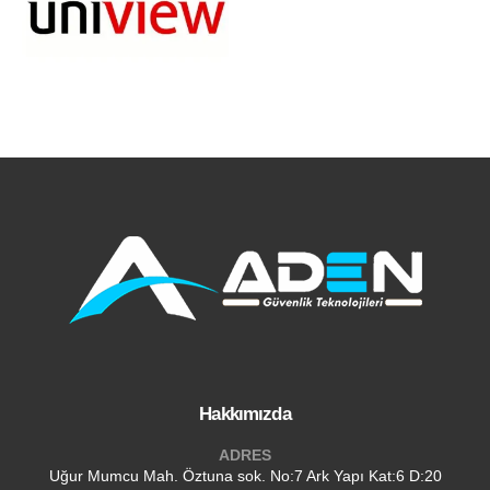
Hakkımızda
ADRES
Uğur Mumcu Mah. Öztuna sok. No:7 Ark Yapı Kat:6 D:20