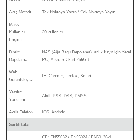
Akış Metodu
Tek Noktaya Yayın / Çok Noktaya Yayın
Maks.
Kullanıcı
20 kullanıcı
Erişimi
Direkt
NAS (Ağa Bağlı Depolama), anlık kayıt için Yerel
Depolama
PC, Mikro SD kart 256GB
Web
IE, Chrome, Firefox, Safari
Görüntüleyici
Yazılım
Akıllı PSS, DSS, DMSS
Yönetimi
Akıllı Telefon
IOS, Android
Sertifikalar
CE: EN55032 / EN55024 / EN50130-4