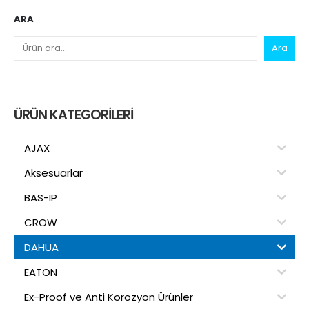
ARA
Ara
ÜRÜN KATEGORILERI
AJAX
Aksesuarlar
BAS-IP
CROW
DAHUA
EATON
Ex-Proof ve Anti Korozyon Ürünler