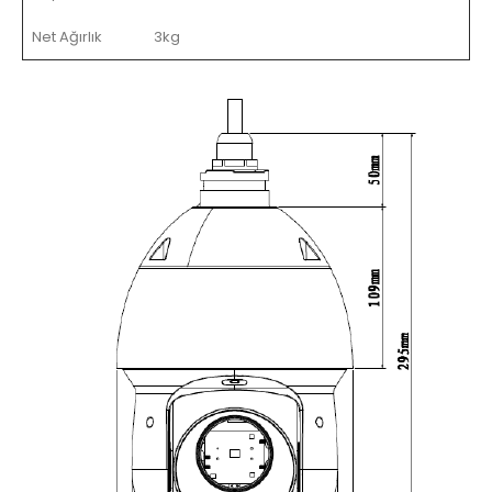
Net Ağırlık
3kg