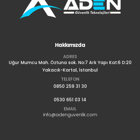
Hakkımızda
ADRES
Uğur Mumcu Mah. Öztuna sok. No:7 Ark Yapı Kat:6 D:20
Yakacık-Kartal, İstanbul
TELEFON
0850 259 31 30
0530 651 03 14
EMAIL
info@adenguvenlik.com