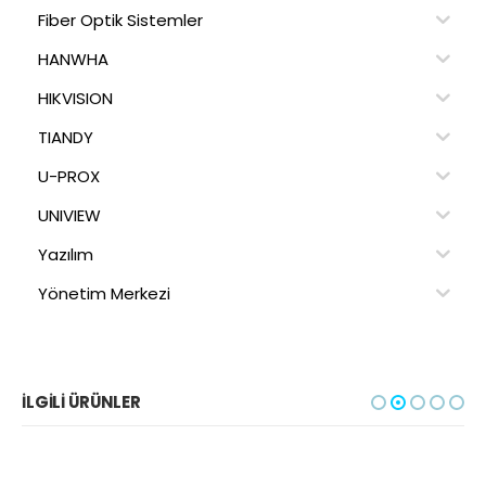
Fiber Optik Sistemler
HANWHA
HIKVISION
TIANDY
U-PROX
UNIVIEW
Yazılım
Yönetim Merkezi
İLGILI ÜRÜNLER