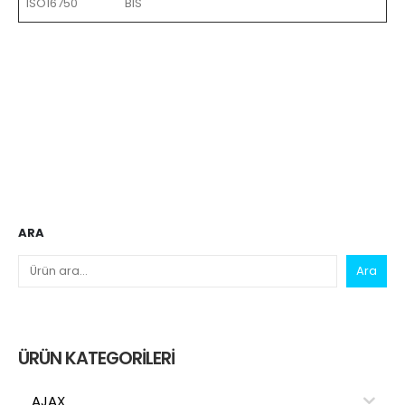
ISO16750
BIS
ARA
Ara
ÜRÜN KATEGORILERI
AJAX