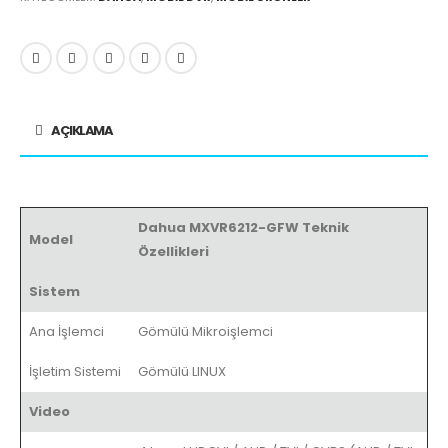
AÇIKLAMA
Dahua MXVR6212-GFW Teknik
Model
Özellikleri
Sistem
Ana İşlemci
Gömülü Mikroişlemci
İşletim Sistemi
Gömülü LINUX
Video