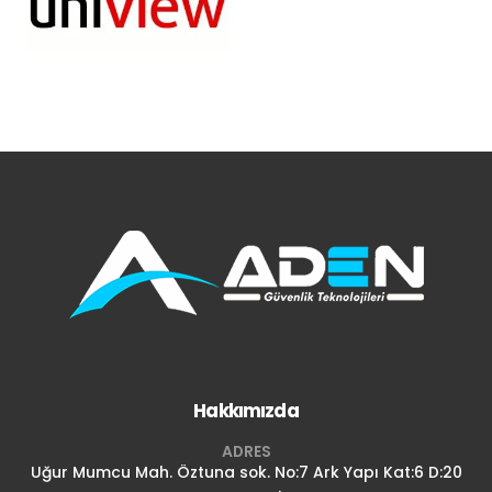
Hakkımızda
ADRES
Uğur Mumcu Mah. Öztuna sok. No:7 Ark Yapı Kat:6 D:20