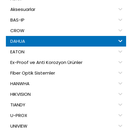
Aksesuarlar
BAS-IP
CROW
DAHUA
EATON
Ex-Proof ve Anti Korozyon Ürünler
Fiber Optik Sistemler
HANWHA
HIKVISION
TIANDY
U-PROX
UNIVIEW