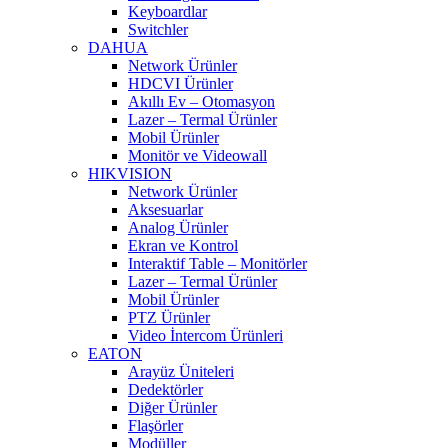
Keyboardlar
Switchler
DAHUA
Network Ürünler
HDCVI Ürünler
Akıllı Ev – Otomasyon
Lazer – Termal Ürünler
Mobil Ürünler
Monitör ve Videowall
HIKVISION
Network Ürünler
Aksesuarlar
Analog Ürünler
Ekran ve Kontrol
Interaktif Table – Monitörler
Lazer – Termal Ürünler
Mobil Ürünler
PTZ Ürünler
Video İntercom Ürünleri
EATON
Arayüz Üniteleri
Dedektörler
Diğer Ürünler
Flaşörler
Modüller