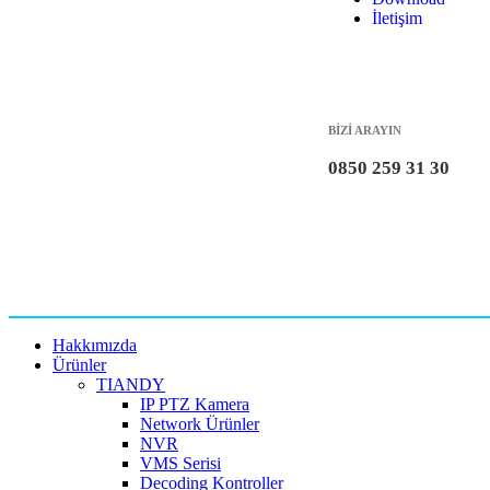
İletişim
BİZİ ARAYIN
0850 259 31 30
Hakkımızda
Ürünler
TIANDY
IP PTZ Kamera
Network Ürünler
NVR
VMS Serisi
Decoding Kontroller