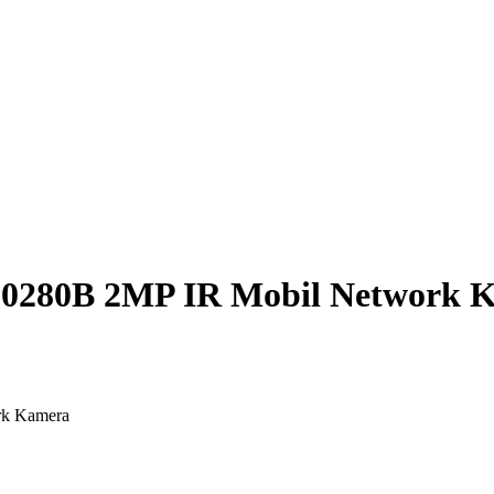
280B 2MP IR Mobil Network 
k Kamera