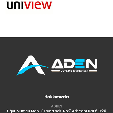
Hakkımızda
ADRES
Uğur Mumcu Mah. Öztuna sok. No:7 Ark Yapı Kat:6 D:20