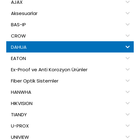
AJAX
Aksesuarlar
BAS-IP
CROW
DAHUA
EATON
Ex-Proof ve Anti Korozyon Ürünler
Fiber Optik Sistemler
HANWHA
HIKVISION
TIANDY
U-PROX
UNIVIEW