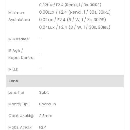
0.02Lux / F2.4 (Renkli, 1 / 3s, 30IRE)
0.08Lux / F2.4 (Renkli, 1 / 30s, 30IRE)
Minimum
Aydınlatma
0.01Lux / F2.4 (B / W, 1 / 3s, 30IRE)
0.04Lux / F2.4 (B / W, 1 / 30s, 30IRE)
IR Mesafesi
–
IR Açık /
–
Kapalı Kontrol
IR LED
–
Lens
Lens Tipi
Sabit
Montaj Tipi
Board-in
Odak Uzaklığı
2.8mm
Maks. Açıklık
F2.4