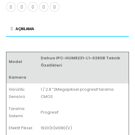
AÇIKLAMA
Dahua IPC-HUM8231-L1-0280B Teknik
Model
Özellikleri
Kamera
Görüntü
1 / 2.8 “2Megapiksel progresif tarama
Sensörü
CMOS
Tarama
Progresif
Sistemi
Efektif Piksel
1920(H)x1080(V)