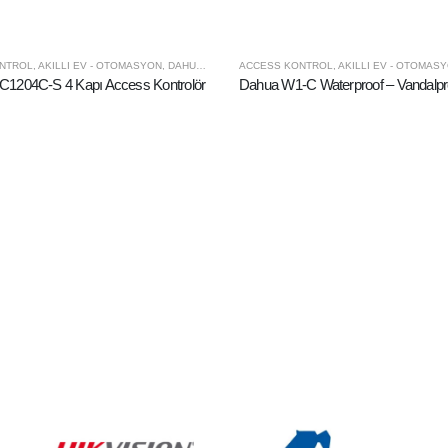
NTROL
,
AKILLI EV - OTOMASYON
,
DAHUA
,
KONTROL PANELI
ACCESS KONTROL
,
AKILLI EV - OTOMAS
1204C-S 4 Kapı Access Kontrolör