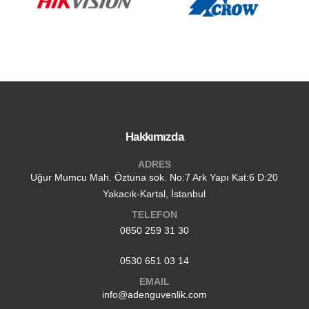
Hakkımızda
ADRES
Uğur Mumcu Mah. Öztuna sok. No:7 Ark Yapı Kat:6 D:20
Yakacık-Kartal, İstanbul
TELEFON
0850 259 31 30
0530 651 03 14
EMAIL
info@adenguvenlik.com