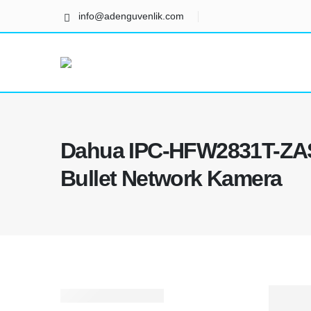
info@adenguvenlik.com
Dahua IPC-HFW2831T-ZA
Bullet Network Kamera