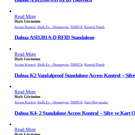
Read More
Hızlı Görünüm
Access Kontrol
,
Akıllı Ev - Otomasyon
,
DAHUA
,
Kontrol Paneli
Dahua ASI1201A-D RFID Standalone
Read More
Hızlı Görünüm
Access Kontrol
,
Akıllı Ev - Otomasyon
,
DAHUA
,
Kontrol Paneli
Dahua K2 Vandalproof Standalone Access Kontrol – Şifr
Read More
Hızlı Görünüm
Access Kontrol
,
Akıllı Ev - Otomasyon
,
DAHUA
,
Kart Okuyucular
Dahua K4- 2 Standalone Access Kontrol – Şifre ve Kart
Read More
Hızlı Görünüm