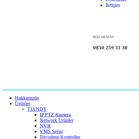
İletişim
BİZİ ARAYIN
0850 259 31 30
Hakkımızda
Ürünler
TIANDY
IP PTZ Kamera
Network Ürünler
NVR
VMS Serisi
Decoding Kontroller