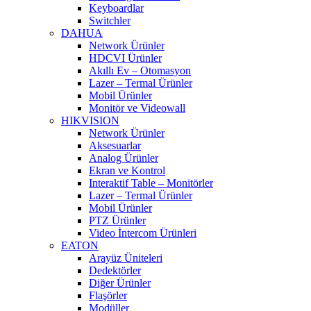
Keyboardlar
Switchler
DAHUA
Network Ürünler
HDCVI Ürünler
Akıllı Ev – Otomasyon
Lazer – Termal Ürünler
Mobil Ürünler
Monitör ve Videowall
HIKVISION
Network Ürünler
Aksesuarlar
Analog Ürünler
Ekran ve Kontrol
Interaktif Table – Monitörler
Lazer – Termal Ürünler
Mobil Ürünler
PTZ Ürünler
Video İntercom Ürünleri
EATON
Arayüz Üniteleri
Dedektörler
Diğer Ürünler
Flaşörler
Modüller