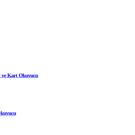
e ve Kart Okuyucu
 Okuyucu