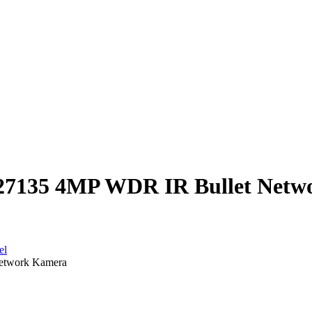
135 4MP WDR IR Bullet Netw
el
twork Kamera