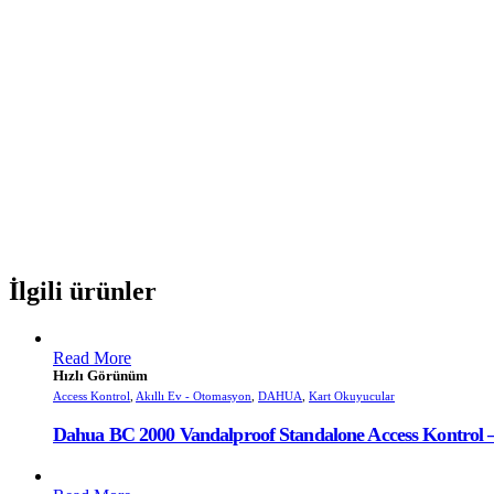
İlgili ürünler
Read More
Hızlı Görünüm
Access Kontrol
,
Akıllı Ev - Otomasyon
,
DAHUA
,
Kart Okuyucular
Dahua BC 2000 Vandalproof Standalone Access Kontrol –