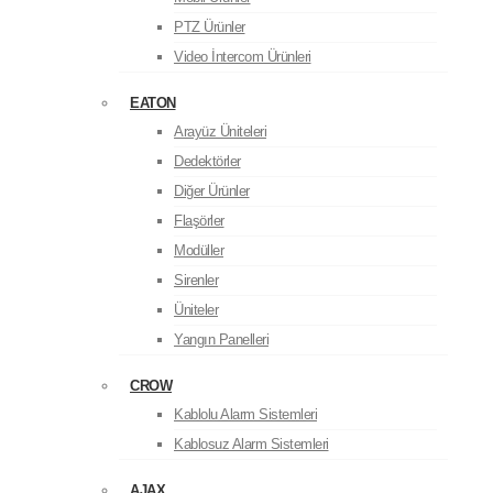
PTZ Ürünler
Video İntercom Ürünleri
EATON
Arayüz Üniteleri
Dedektörler
Diğer Ürünler
Flaşörler
Modüller
Sirenler
Üniteler
Yangın Panelleri
CROW
Kablolu Alarm Sistemleri
Kablosuz Alarm Sistemleri
AJAX