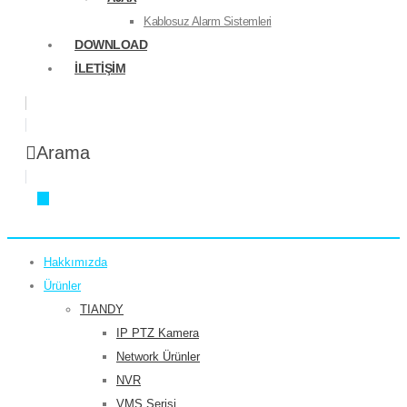
Kablosuz Alarm Sistemleri
DOWNLOAD
İLETIŞIM
Arama
Hakkımızda
Ürünler
TIANDY
IP PTZ Kamera
Network Ürünler
NVR
VMS Serisi