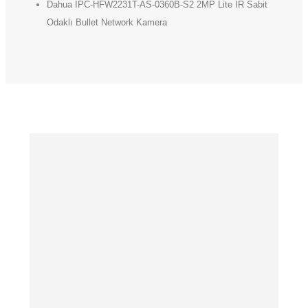
Dahua IPC-HFW2231T-AS-0360B-S2 2MP Lite IR Sabit
Odaklı Bullet Network Kamera