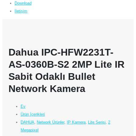
Download
İletişim
Dahua IPC-HFW2231T-
AS-0360B-S2 2MP Lite IR
Sabit Odaklı Bullet
Network Kamera
Ev
Ürün İçerikleri
DAHUA
,
Network Ürünler
,
IP Kamera
,
Lite Serisi
,
2
Megapixel