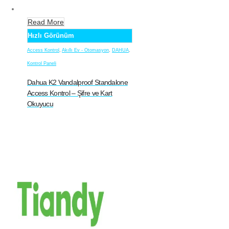
Read More
Hızlı Görünüm
Access Kontrol
,
Akıllı Ev - Otomasyon
,
DAHUA
,
Kontrol Paneli
Dahua K2 Vandalproof Standalone
Access Kontrol – Şifre ve Kart
Okuyucu