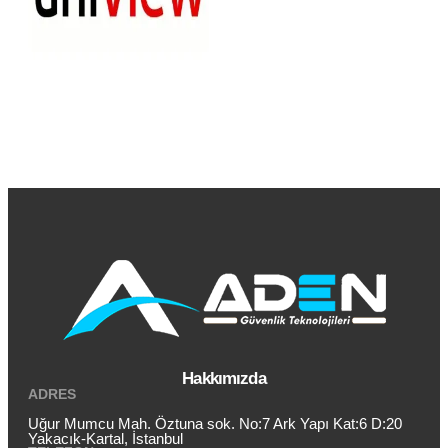
Hakkımızda
ADRES
Uğur Mumcu Mah. Öztuna sok. No:7 Ark Yapı Kat:6 D:20
Yakacık-Kartal, İstanbul