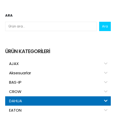
ARA
Ara
ÜRÜN KATEGORILERI
AJAX
Aksesuarlar
BAS-IP
CROW
DAHUA
EATON