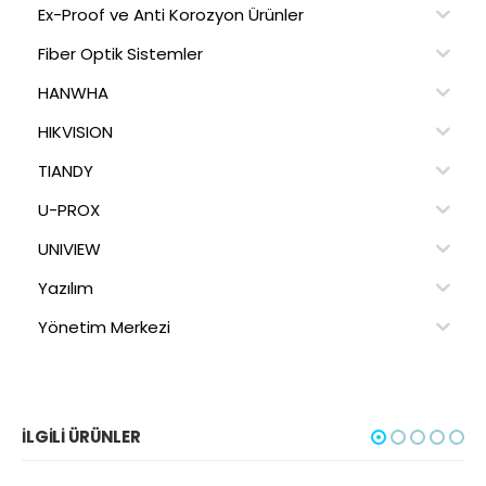
Ex-Proof ve Anti Korozyon Ürünler
Fiber Optik Sistemler
HANWHA
HIKVISION
TIANDY
U-PROX
UNIVIEW
Yazılım
Yönetim Merkezi
İLGILI ÜRÜNLER