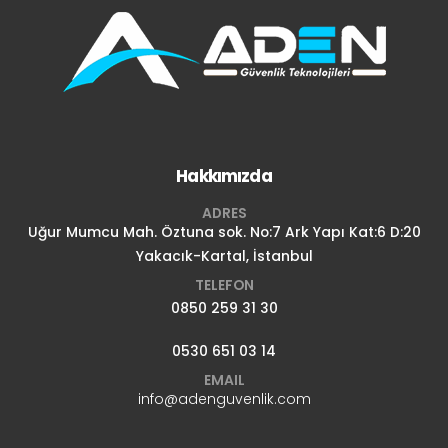
Hakkımızda
ADRES
Uğur Mumcu Mah. Öztuna sok. No:7 Ark Yapı Kat:6 D:20
Yakacık-Kartal, İstanbul
TELEFON
0850 259 31 30
0530 651 03 14
EMAIL
info@adenguvenlik.com