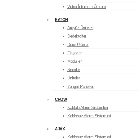
Video İntercom Ürünleri
EATON
Arayüz Üniteleri
Dedektörler
Diğer Ürünler
Flaşörler
Modüller
Sirenler
Üniteler
Yangın Panelleri
CROW
Kablolu Alarm Sistemleri
Kablosuz Alarm Sistemleri
AJAX
Kablosuz Alarm Sistemleri