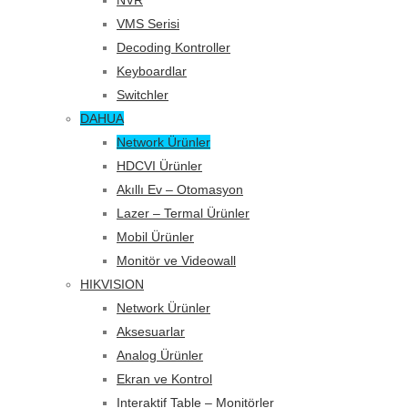
VMS Serisi
Decoding Kontroller
Keyboardlar
Switchler
DAHUA
Network Ürünler
HDCVI Ürünler
Akıllı Ev – Otomasyon
Lazer – Termal Ürünler
Mobil Ürünler
Monitör ve Videowall
HIKVISION
Network Ürünler
Aksesuarlar
Analog Ürünler
Ekran ve Kontrol
Interaktif Table – Monitörler