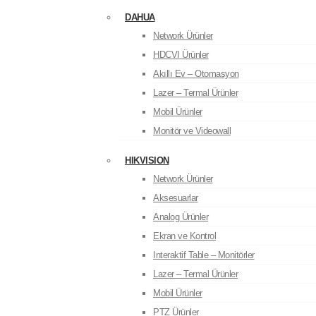
DAHUA
Network Ürünler
HDCVI Ürünler
Akıllı Ev – Otomasyon
Lazer – Termal Ürünler
Mobil Ürünler
Monitör ve Videowall
HIKVISION
Network Ürünler
Aksesuarlar
Analog Ürünler
Ekran ve Kontrol
Interaktif Table – Monitörler
Lazer – Termal Ürünler
Mobil Ürünler
PTZ Ürünler