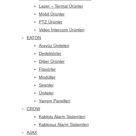
Lazer – Termal Ürünler
Mobil Ürünler
PTZ Ürünler
Video İntercom Ürünleri
EATON
Arayüz Üniteleri
Dedektörler
Diğer Ürünler
Flaşörler
Modüller
Sirenler
Üniteler
Yangın Panelleri
CROW
Kablolu Alarm Sistemleri
Kablosuz Alarm Sistemleri
AJAX