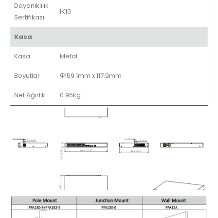
Dayanıklılık
IK10
Sertifikası
Kasa
Kasa
Metal
Boyutlar
Φ159.1mm x 117.9mm
Net Ağırlık
0.95kg