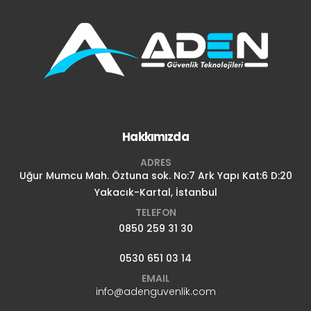
Hakkımızda
ADRES
Uğur Mumcu Mah. Öztuna sok. No:7 Ark Yapı Kat:6 D:20
Yakacık-Kartal, İstanbul
TELEFON
0850 259 31 30
0530 651 03 14
EMAIL
info@adenguvenlik.com