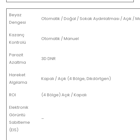
Beyaz
Otomatik / Doğal / Sokak Aydınlatması / Açık / 
Dengesi
Kazanç
Otomatik / Manuel
Kontrolü
Parazit
3D DNR
Azaltma
Hareket
Kapalı / Açık (4 Bölge, Dikdörtgen)
Algılama
ROI
(4 Bölge) Açık / Kapalı
Elektronik
Görüntü
–
Sabitleme
(EIS)