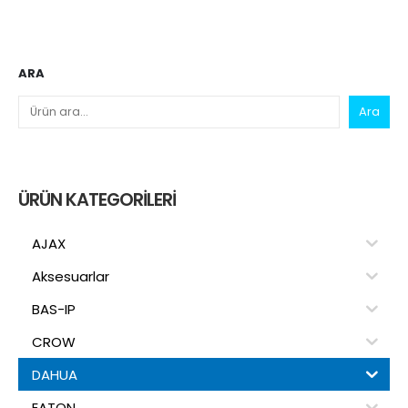
ARA
Ara
ÜRÜN KATEGORILERI
AJAX
Aksesuarlar
BAS-IP
CROW
DAHUA
EATON