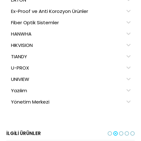
Ex-Proof ve Anti Korozyon Ürünler
Fiber Optik Sistemler
HANWHA
HIKVISION
TIANDY
U-PROX
UNIVIEW
Yazılım
Yönetim Merkezi
İLGILI ÜRÜNLER