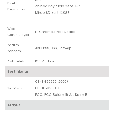
Direkt
Anında kayıt için Yerel PC
Depolama
Mirco SD kart 128GB
Web
IE, Chrome, Firefox, Safari
Görüntüleyici
Yazılım
Akıllı PSS, DSS, Easy4ip
Yönetimi
Akıllı Telefon
IOS, Android
Sertifikalar
CE (EN 60950: 2000)
UL: UL60950-1
Sertifikalar
FCC: FCC Bölüm 15 Alt Kısım B
Arayüz