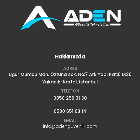
Hakkımızda
ADRES
Uğur Mumcu Mah. Öztuna sok. No:7 Ark Yapı Kat:6 D:20
Yakacık-Kartal, İstanbul
TELEFON
0850 259 31 30
0530 651 03 14
EMAIL
info@adenguvenlik.com