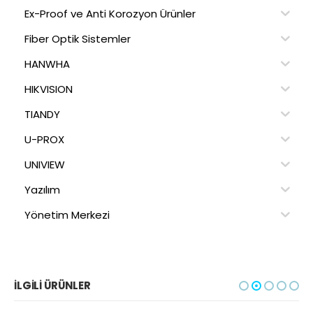
Ex-Proof ve Anti Korozyon Ürünler
Fiber Optik Sistemler
HANWHA
HIKVISION
TIANDY
U-PROX
UNIVIEW
Yazılım
Yönetim Merkezi
İLGILI ÜRÜNLER