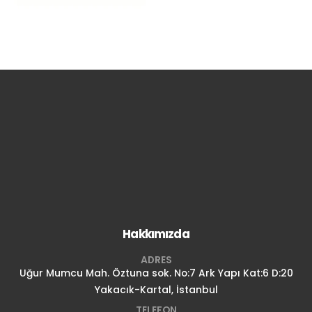
Hakkımızda
ADRES
Uğur Mumcu Mah. Öztuna sok. No:7 Ark Yapı Kat:6 D:20
Yakacık-Kartal, İstanbul
TELEFON