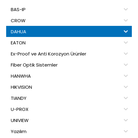
BAS-IP
CROW
DAHUA
EATON
Ex-Proof ve Anti Korozyon Ürünler
Fiber Optik Sistemler
HANWHA
HIKVISION
TIANDY
U-PROX
UNIVIEW
Yazılım