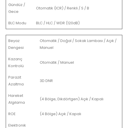
Gündüz /
Otomatik (ICR) / Renkli / S / B
Gece
BLC Modu
BLC / HLC / WDR (120dB)
Beyaz
Otomatik / Doğal / Sokak Lambası / Açık /
Dengesi
Manuel
Kazanç
Otomatik / Manuel
Kontrolü
Parazit
3D DNR
Azaltma
Hareket
(4 Bölge, Dikdörtgen) Açık / Kapalı
Algılama
ROE
(4 Bölge) Açık / Kapalı
Elektronik