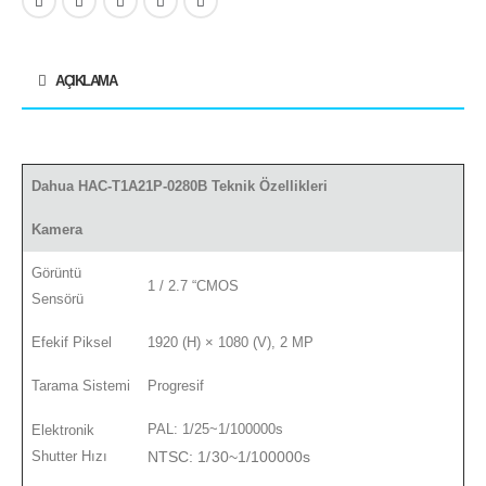
AÇIKLAMA
Dahua HAC-T1A21P-0280B Teknik Özellikleri
Kamera
Görüntü
1 / 2.7 “CMOS
Sensörü
Efekif Piksel
1920 (H) × 1080 (V), 2 MP
Tarama Sistemi
Progresif
PAL: 1/25~1/100000s
Elektronik
Shutter Hızı
NTSC: 1/30~1/100000s