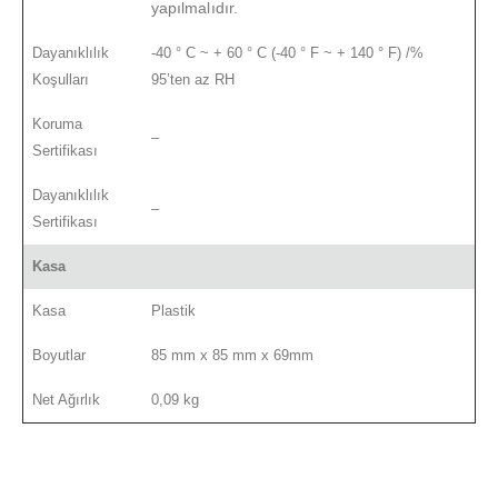
yapılmalıdır.
Dayanıklılık
-40 ° C ~ + 60 ° C (-40 ° F ~ + 140 ° F) /%
Koşulları
95’ten az RH
Koruma
–
Sertifikası
Dayanıklılık
–
Sertifikası
Kasa
Kasa
Plastik
Boyutlar
85 mm x 85 mm x 69mm
Net Ağırlık
0,09 kg