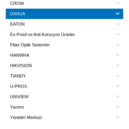
CROW
DAHUA
EATON
Ex-Proof ve Anti Korozyon Ürünler
Fiber Optik Sistemler
HANWHA
HIKVISION
TIANDY
U-PROX
UNIVIEW
Yazılım
Yönetim Merkezi