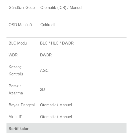
Gündüz / Gece
Otomatik (ICR) / Manuel
OSD Menüsü
Çoklu dil
BLC Modu
BLC / HLC / DWDR
WDR
DWDR
Kazanç
AGC
Kontrolü
Parazit
2D
Azaltma
Beyaz Dengesi
Otomatik / Manuel
Akıllı IR
Otomatik / Manuel
Sertifikalar