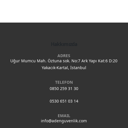
Hakkımızda
ADRES
Uğur Mumcu Mah. Öztuna sok. No:7 Ark Yapı Kat:6 D:20
Yakacık-Kartal, İstanbul
TELEFON
0850 259 31 30
0530 651 03 14
EMAIL
info@adenguvenlik.com