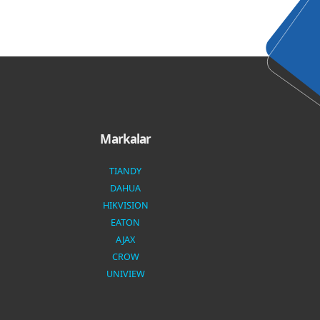
Markalar
TIANDY
DAHUA
HIKVISION
EATON
AJAX
CROW
UNIVIEW