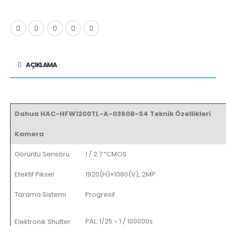
AÇIKLAMA
Dahua HAC-HFW1200TL-A-0360B-S4 Teknik Özellikleri
Kamera
Görüntü Sensörü
1 / 2.7 “CMOS
Efektif Piksel
1920(H)×1080(V), 2MP
Tarama Sistemi
Progresif
PAL: 1/25 ~ 1 / 100000s
Elektronik Shutter