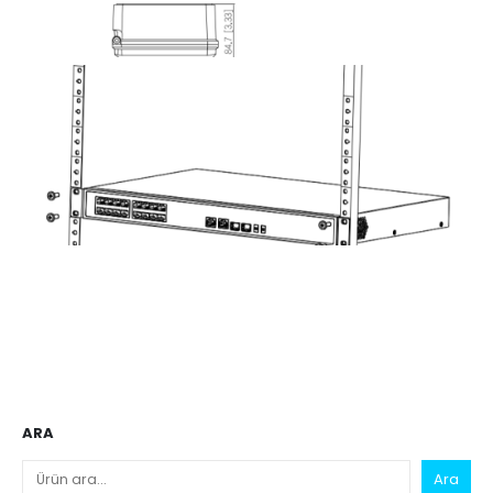
ARA
Ara