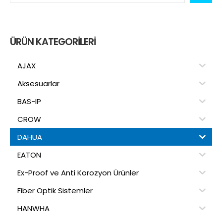
ÜRÜN KATEGORILERI
AJAX
Aksesuarlar
BAS-IP
CROW
DAHUA
EATON
Ex-Proof ve Anti Korozyon Ürünler
Fiber Optik Sistemler
HANWHA