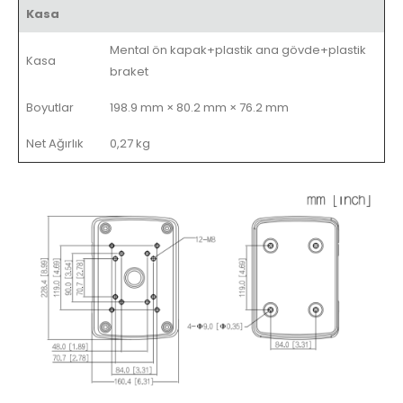
Kasa
Mental ön kapak+plastik ana gövde+plastik
Kasa
braket
Boyutlar
198.9 mm × 80.2 mm × 76.2 mm
Net Ağırlık
0,27 kg