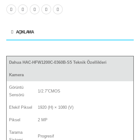
AÇIKLAMA
Dahua HAC-HFW1200C-0360B-S5 Teknik Özellikleri
Kamera
Görüntü
1/2.7”CMOS
Sensörü
Efekif Piksel
1920 (H) × 1080 (V)
Piksel
2 MP
Tarama
Progresif
Sistemi