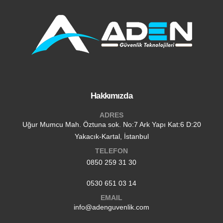
Hakkımızda
ADRES
Uğur Mumcu Mah. Öztuna sok. No:7 Ark Yapı Kat:6 D:20
Yakacık-Kartal, İstanbul
TELEFON
0850 259 31 30
0530 651 03 14
EMAIL
info@adenguvenlik.com