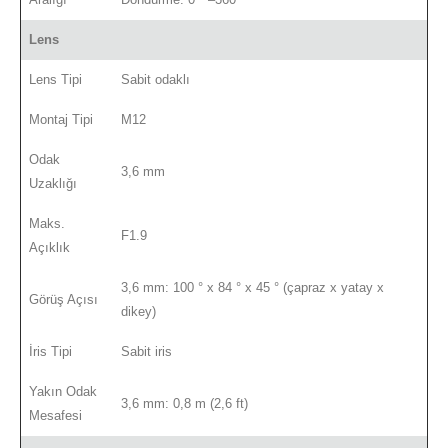
Lens
Lens Tipi
Sabit odaklı
Montaj Tipi
M12
Odak
3,6 mm
Uzaklığı
Maks.
F1.9
Açıklık
3,6 mm: 100 ° x 84 ° x 45 ° (çapraz x yatay x
Görüş Açısı
dikey)
İris Tipi
Sabit iris
Yakın Odak
3,6 mm: 0,8 m (2,6 ft)
Mesafesi