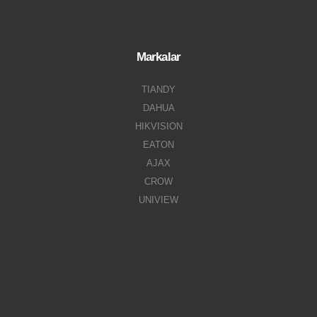
Markalar
TIANDY
DAHUA
HIKVISION
EATON
AJAX
CROW
UNIVIEW