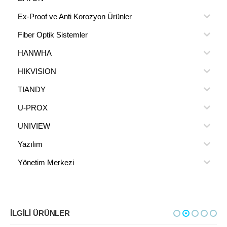
Ex-Proof ve Anti Korozyon Ürünler
Fiber Optik Sistemler
HANWHA
HIKVISION
TIANDY
U-PROX
UNIVIEW
Yazılım
Yönetim Merkezi
İLGILI ÜRÜNLER