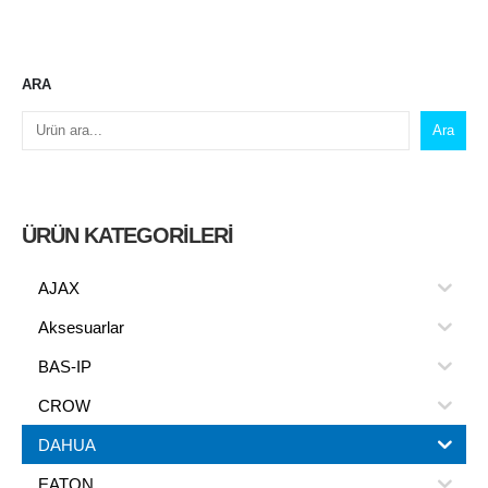
ARA
Ara
ÜRÜN KATEGORILERI
AJAX
Aksesuarlar
BAS-IP
CROW
DAHUA
EATON