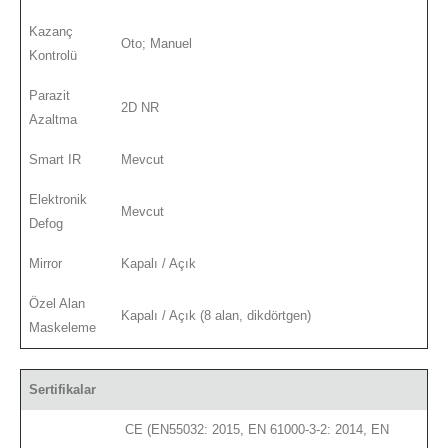
Kazanç
Oto; Manuel
Kontrolü
Parazit
2D NR
Azaltma
Smart IR
Mevcut
Elektronik
Mevcut
Defog
Mirror
Kapalı / Açık
Özel Alan
Kapalı / Açık (8 alan, dikdörtgen)
Maskeleme
Sertifikalar
CE (EN55032: 2015, EN 61000-3-2: 2014, EN