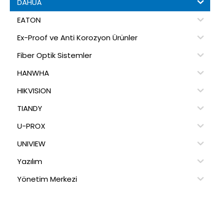
DAHUA
EATON
Ex-Proof ve Anti Korozyon Ürünler
Fiber Optik Sistemler
HANWHA
HIKVISION
TIANDY
U-PROX
UNIVIEW
Yazılım
Yönetim Merkezi