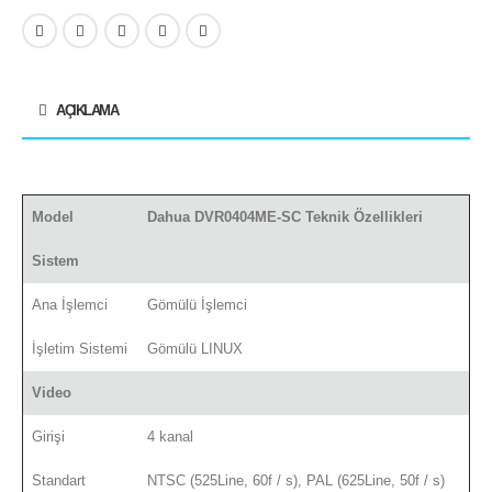
AÇIKLAMA
Model
Dahua DVR0404ME-SC Teknik Özellikleri
Sistem
Ana İşlemci
Gömülü İşlemci
İşletim Sistemi
Gömülü LINUX
Video
Girişi
4 kanal
Standart
NTSC (525Line, 60f / s), PAL (625Line, 50f / s)