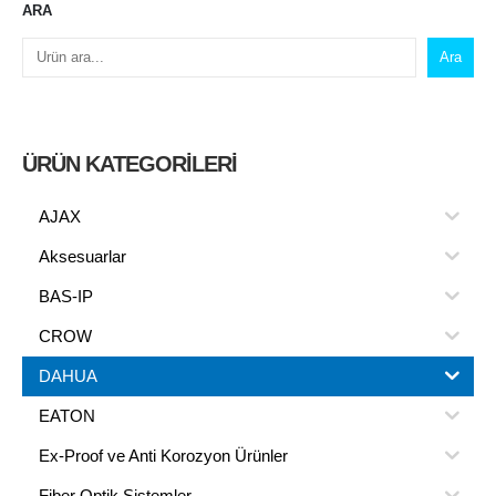
ARA
Ara
ÜRÜN KATEGORILERI
AJAX
Aksesuarlar
BAS-IP
CROW
DAHUA
EATON
Ex-Proof ve Anti Korozyon Ürünler
Fiber Optik Sistemler