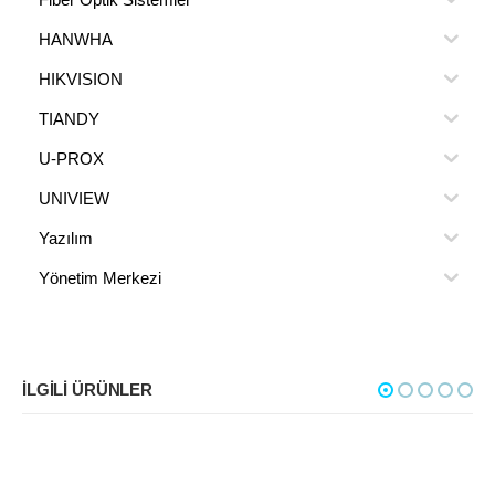
HANWHA
HIKVISION
TIANDY
U-PROX
UNIVIEW
Yazılım
Yönetim Merkezi
İLGILI ÜRÜNLER