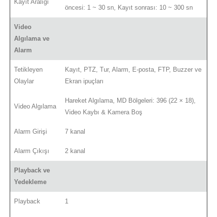
Kayıt Aralığı
öncesi: 1 ~ 30 sn, Kayıt sonrası: 10 ~ 300 sn
Video
Algılama ve
Alarm
Tetikleyen
Kayıt, PTZ, Tur, Alarm, E-posta, FTP, Buzzer ve
Olaylar
Ekran ipuçları
Hareket Algılama, MD Bölgeleri: 396 (22 × 18),
Video Algılama
Video Kaybı & Kamera Boş
Alarm Girişi
7 kanal
Alarm Çıkışı
2 kanal
Playback ve
Yedekleme
Playback
1