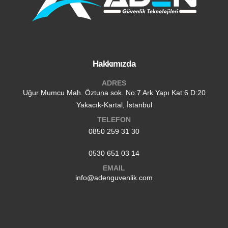
Hakkımızda
ADRES
Uğur Mumcu Mah. Öztuna sok. No:7 Ark Yapı Kat:6 D:20
Yakacık-Kartal, İstanbul
TELEFON
0850 259 31 30
0530 651 03 14
EMAIL
info@adenguvenlik.com