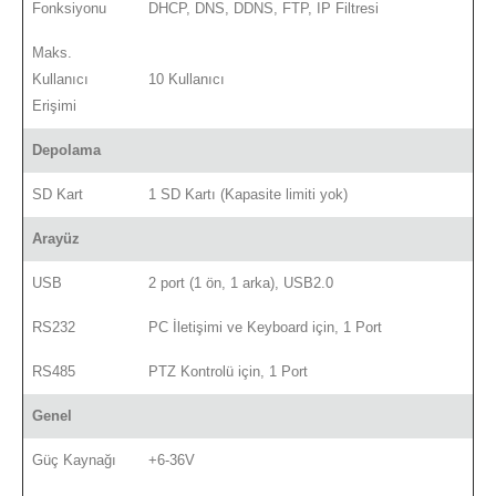
Fonksiyonu
DHCP, DNS, DDNS, FTP, IP Filtresi
Maks.
Kullanıcı
10 Kullanıcı
Erişimi
Depolama
SD Kart
1 SD Kartı (Kapasite limiti yok)
Arayüz
USB
2 port (1 ön, 1 arka), USB2.0
RS232
PC İletişimi ve Keyboard için, 1 Port
RS485
PTZ Kontrolü için, 1 Port
Genel
Güç Kaynağı
+6-36V